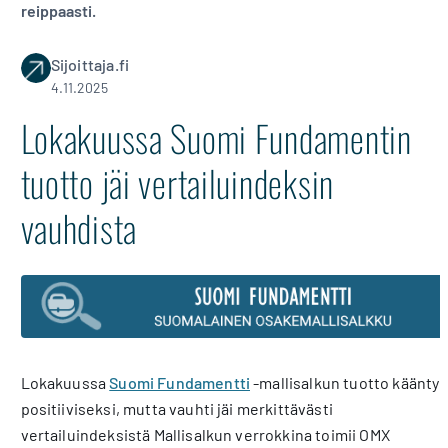
reippaasti.
Sijoittaja.fi
4.11.2025
Lokakuussa Suomi Fundamentin
tuotto jäi vertailuindeksin
vauhdista
Lokakuussa
Suomi Fundamentti
-mallisalkun tuotto kääntyi
positiiviseksi, mutta vauhti jäi merkittävästi
vertailuindeksistä Mallisalkun verrokkina toimii OMX