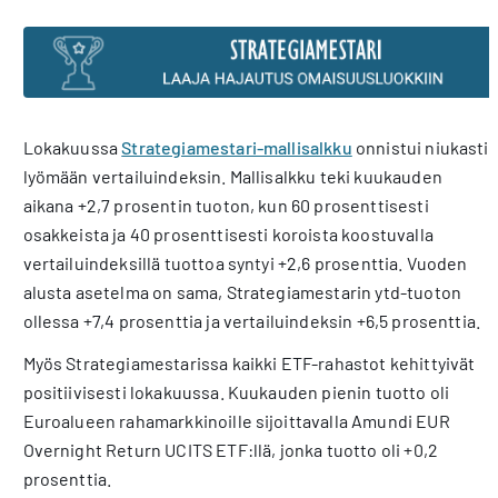
Lokakuussa
Strategiamestari-mallisalkku
onnistui niukasti
lyömään vertailuindeksin. Mallisalkku teki kuukauden
aikana +2,7 prosentin tuoton, kun 60 prosenttisesti
osakkeista ja 40 prosenttisesti koroista koostuvalla
vertailuindeksillä tuottoa syntyi +2,6 prosenttia. Vuoden
alusta asetelma on sama, Strategiamestarin ytd-tuoton
ollessa +7,4 prosenttia ja vertailuindeksin +6,5 prosenttia.
Myös Strategiamestarissa kaikki ETF-rahastot kehittyivät
positiivisesti lokakuussa. Kuukauden pienin tuotto oli
Euroalueen rahamarkkinoille sijoittavalla Amundi EUR
Overnight Return UCITS ETF:llä, jonka tuotto oli +0,2
prosenttia.