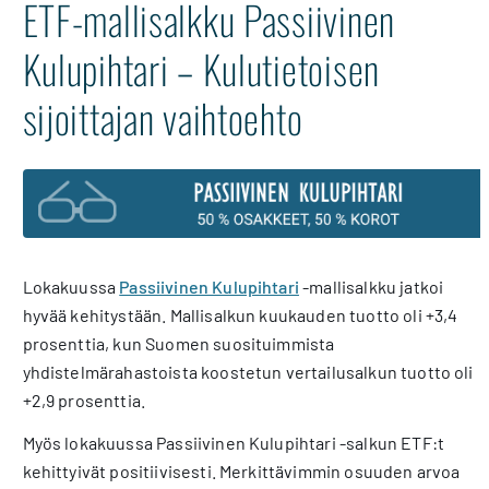
ETF-mallisalkku Passiivinen
Kulupihtari – Kulutietoisen
sijoittajan vaihtoehto
Lokakuussa
Passiivinen Kulupihtari
-mallisalkku jatkoi
hyvää kehitystään. Mallisalkun kuukauden tuotto oli +3,4
prosenttia, kun Suomen suosituimmista
yhdistelmärahastoista koostetun vertailusalkun tuotto oli
+2,9 prosenttia.
Myös lokakuussa Passiivinen Kulupihtari -salkun ETF:t
kehittyivät positiivisesti. Merkittävimmin osuuden arvoa