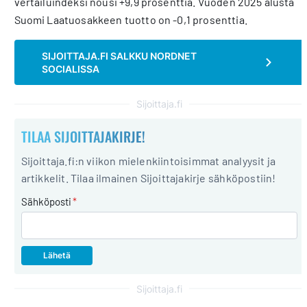
vertailuindeksi nousi +9,9 prosenttia. Vuoden 2025 alusta
Suomi Laatuosakkeen tuotto on -0,1 prosenttia.
SIJOITTAJA.FI SALKKU NORDNET
SOCIALISSA
Sijoittaja.fi
TILAA SIJOITTAJAKIRJE!
Sijoittaja.fi:n viikon mielenkiintoisimmat analyysit ja
artikkelit. Tilaa ilmainen Sijoittajakirje sähköpostiin!
Sähköposti
*
Sijoittaja.fi