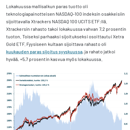
Lokakuussa mallisalkun paras tuotto oli
teknologiapainotteisen NASDAQ-100 indeksin osakkeisiin
sijoittavalla Xtrackers NASDAQ 100 UCITS ETF:llä.
Xtrackersin rahasto takoi lokakuussa vahvan 7,2 prosentin
tuoton. Toiseksi parhaaksi sijoitukseksi osoittautui Xetra
Gold ETF. Fyysiseen kultaan sijoittava rahasto oli
kuukauden paras sijoitus syyskuussa
, ja rahato jatkoi
hyvää, +5,7 prosentin kasvua myös lokakuussa.