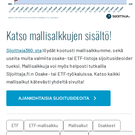
Katso mallisalkkujen sisältö!
Sijoittaja360:sta
löydät kootusti mallisalkkumme, sekä
useita muita valmiita osake- tai ETF-listoja sijoitusideoiden
tueksi. Mallisalkkuja voi myös helposti tutkailla
Sijoittaja.fi:n Osake- tai ETF-työkaluissa. Katso kaikki
mallisalkut kätevästi yhdeltä sivulta!
AJANKOHTAISIA SIJOITUSIDEOITA
ETF
ETF-mallisalkku
mallisalkut
osakkeet