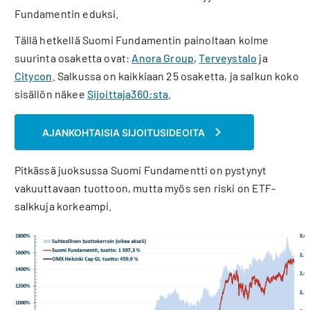
Fundamentin eduksi.
Tällä hetkellä Suomi Fundamentin painoltaan kolme
suurinta osaketta ovat:
Anora Group
,
Terveystalo
ja
Citycon
. Salkussa on kaikkiaan 25 osaketta, ja salkun koko
sisällön näkee
Sijoittaja360:sta
.
AJANKOHTAISIA SIJOITUSIDEOITA
Pitkässä juoksussa Suomi Fundamentti on pystynyt
vakuuttavaan tuottoon, mutta myös sen riski on ETF-
salkkuja korkeampi.