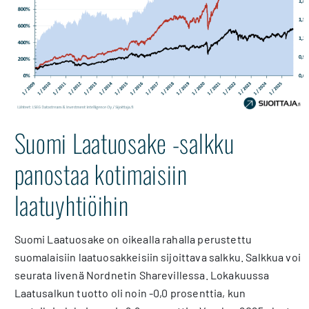
Suomi Laatuosake -salkku
panostaa kotimaisiin
laatuyhtiöihin
Suomi Laatuosake on oikealla rahalla perustettu
suomalaisiin laatuosakkeisiin sijoittava salkku. Salkkua voi
seurata livenä Nordnetin Sharevillessa. Lokakuussa
Laatusalkun tuotto oli noin -0,0 prosenttia, kun