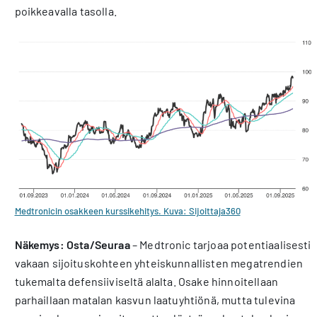
poikkeavalla tasolla.
Medtronicin osakkeen kurssikehitys. Kuva: Sijoittaja360
Näkemys: Osta/Seuraa
– Medtronic tarjoaa potentiaalisesti
vakaan sijoituskohteen yhteiskunnallisten megatrendien
tukemalta defensiiviseltä alalta. Osake hinnoitellaan
parhaillaan matalan kasvun laatuyhtiönä, mutta tulevina