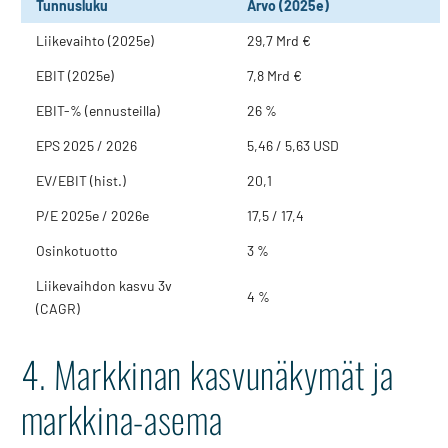
Tunnusluku
Arvo (2025e)
Liikevaihto (2025e)
29,7 Mrd €
EBIT (2025e)
7,8 Mrd €
EBIT-% (ennusteilla)
26 %
EPS 2025 / 2026
5,46 / 5,63 USD
EV/EBIT (hist.)
20,1
P/E 2025e / 2026e
17,5 / 17,4
Osinkotuotto
3 %
Liikevaihdon kasvu 3v
4 %
(CAGR)
4. Markkinan kasvunäkymät ja
markkina-asema