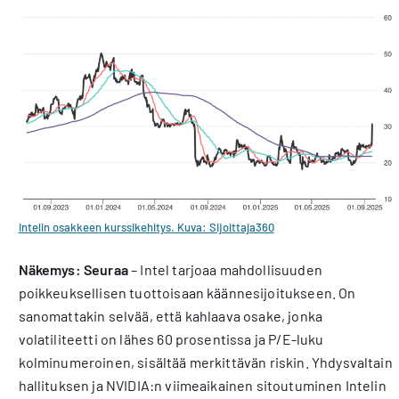
Intelin osakkeen kurssikehitys. Kuva: Sijoittaja360
Näkemys: Seuraa
– Intel tarjoaa mahdollisuuden
poikkeuksellisen tuottoisaan käännesijoitukseen. On
sanomattakin selvää, että kahlaava osake, jonka
volatiliteetti on lähes 60 prosentissa ja P/E-luku
kolminumeroinen, sisältää merkittävän riskin. Yhdysvaltain
hallituksen ja NVIDIA:n viimeaikainen sitoutuminen Intelin