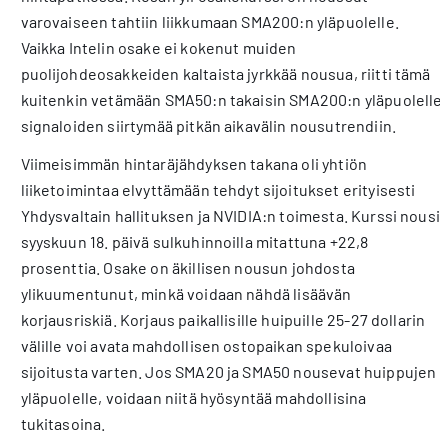
varovaiseen tahtiin liikkumaan SMA200:n yläpuolelle.
Vaikka Intelin osake ei kokenut muiden
puolijohdeosakkeiden kaltaista jyrkkää nousua, riitti tämä
kuitenkin vetämään SMA50:n takaisin SMA200:n yläpuolelle
signaloiden siirtymää pitkän aikavälin nousutrendiin.
Viimeisimmän hintaräjähdyksen takana oli yhtiön
liiketoimintaa elvyttämään tehdyt sijoitukset erityisesti
Yhdysvaltain hallituksen ja NVIDIA:n toimesta. Kurssi nousi
syyskuun 18. päivä sulkuhinnoilla mitattuna +22,8
prosenttia. Osake on äkillisen nousun johdosta
ylikuumentunut, minkä voidaan nähdä lisäävän
korjausriskiä. Korjaus paikallisille huipuille 25-27 dollarin
välille voi avata mahdollisen ostopaikan spekuloivaa
sijoitusta varten. Jos SMA20 ja SMA50 nousevat huippujen
yläpuolelle, voidaan niitä hyösyntää mahdollisina
tukitasoina.