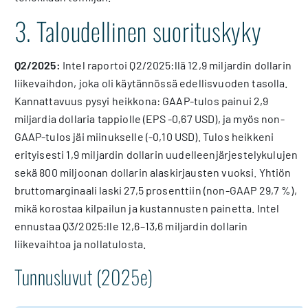
3. Taloudellinen suorituskyky
Q2/2025:
Intel raportoi Q2/2025:llä 12,9 miljardin dollarin
liikevaihdon, joka oli käytännössä edellisvuoden tasolla.
Kannattavuus pysyi heikkona: GAAP-tulos painui 2,9
miljardia dollaria tappiolle (EPS -0,67 USD), ja myös non-
GAAP-tulos jäi miinukselle (-0,10 USD). Tulos heikkeni
erityisesti 1,9 miljardin dollarin uudelleenjärjestelykulujen
sekä 800 miljoonan dollarin alaskirjausten vuoksi. Yhtiön
bruttomarginaali laski 27,5 prosenttiin (non-GAAP 29,7 %),
mikä korostaa kilpailun ja kustannusten painetta. Intel
ennustaa Q3/2025:lle 12,6–13,6 miljardin dollarin
liikevaihtoa ja nollatulosta.
Tunnusluvut (2025e)