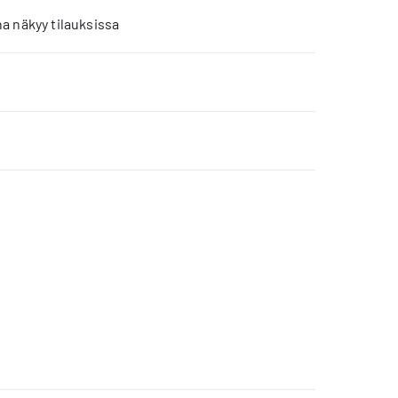
a näkyy tilauksissa