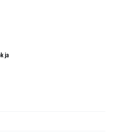
ok ja