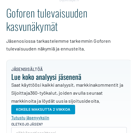
Goforen tulevaisuuden
kasvunäkymät
Jäsenosiossa tarkastelemme tarkemmin Goforen
tulevaisuuden näkymiä ja ennusteita.
JÄSENSISÄLTÖÄ
Lue koko analyysi jäsenenä
Saat käyttöösi kaikki analyysit, markkinakommentit ja
Sijoittaja360-työkalut, joiden avulla seuraat
markkinoita ja löydät uusia sijoitusideoita.
KOKEILE MAKSUTTA 2 VIIKKOA
Tutustu jäsenyyksiin
OLETKO JO JÄSEN?