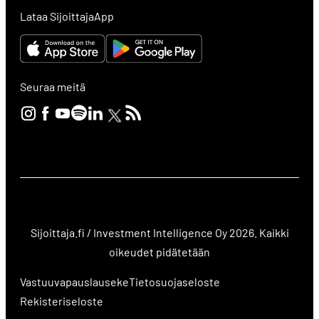
Lataa SijoittajaApp
Seuraa meitä
Sijoittaja.fi / Investment Intelligence Oy 2026. Kaikki
oikeudet pidätetään
Vastuuvapauslauseke
Tietosuojaseloste
Rekisteriseloste