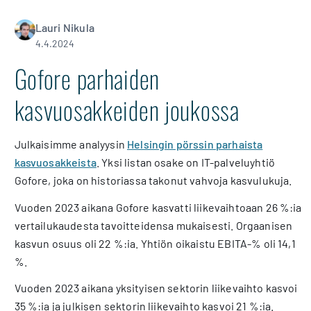
Lauri Nikula
4.4.2024
Gofore parhaiden
kasvuosakkeiden joukossa
Julkaisimme analyysin
Helsingin pörssin parhaista
kasvuosakkeista
. Yksi listan osake on IT-palveluyhtiö
Gofore, joka on historiassa takonut vahvoja kasvulukuja.
Vuoden 2023 aikana Gofore kasvatti liikevaihtoaan 26 %:ia
vertailukaudesta tavoitteidensa mukaisesti. Orgaanisen
kasvun osuus oli 22 %:ia. Yhtiön oikaistu EBITA-% oli 14,1
%.
Vuoden 2023 aikana yksityisen sektorin liikevaihto kasvoi
35 %:ia ja julkisen sektorin liikevaihto kasvoi 21 %:ia.