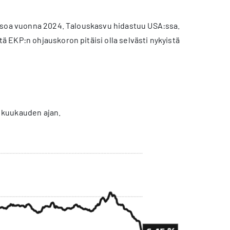
tasoa vuonna 2024. Talouskasvu hidastuu USA:ssa.
 EKP:n ohjauskoron pitäisi olla selvästi nykyistä
 kuukauden ajan.