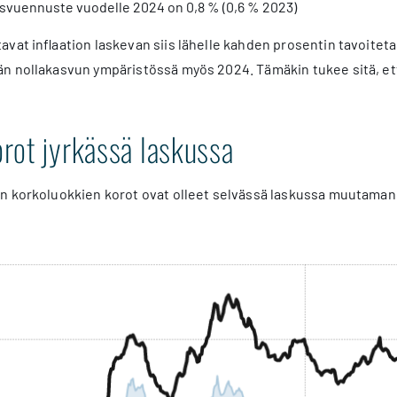
svuennuste vuodelle 2024 on 0,8 % (0,6 % 2023)
avat inflaation laskevan siis lähelle kahden prosentin tavoite
 nollakasvun ympäristössä myös 2024. Tämäkin tukee sitä, että
rot jyrkässä laskussa
n korkoluokkien korot ovat olleet selvässä laskussa muutaman