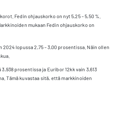
orot. Fedin ohjauskorko on nyt 5,25 – 5,50 %.
 Markkinoiden mukaan Fedin ohjauskorko on
 2024 lopussa 2,75 – 3,00 prosentissa. Näin ollen
skua.
3,938 prosentissa ja Euribor 12kk vain 3,613
a. Tämä kuvastaa sitä, että markkinoiden