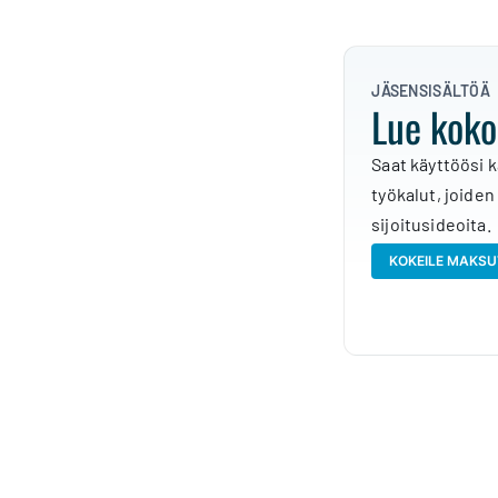
JÄSENSISÄLTÖÄ
Lue koko
Saat käyttöösi k
työkalut, joiden
sijoitusideoita.
KOKEILE MAKSU