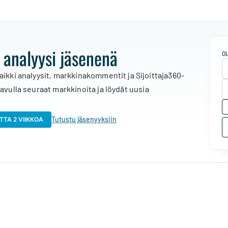
 analyysi jäsenenä
O
aikki analyysit, markkinakommentit ja Sijoittaja360-
 avulla seuraat markkinoita ja löydät uusia
Tutustu jäsenyyksiin
TTA 2 VIIKKOA