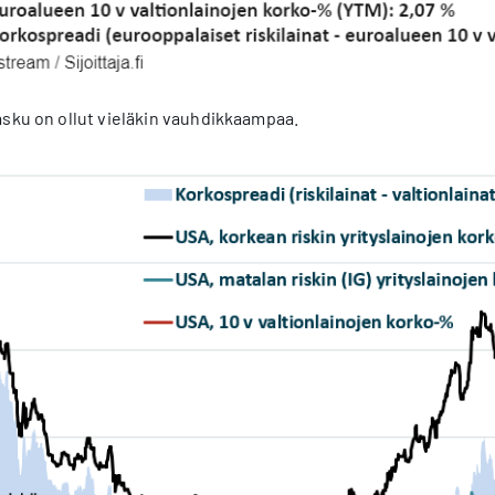
asku on ollut vieläkin vauhdikkaampaa.