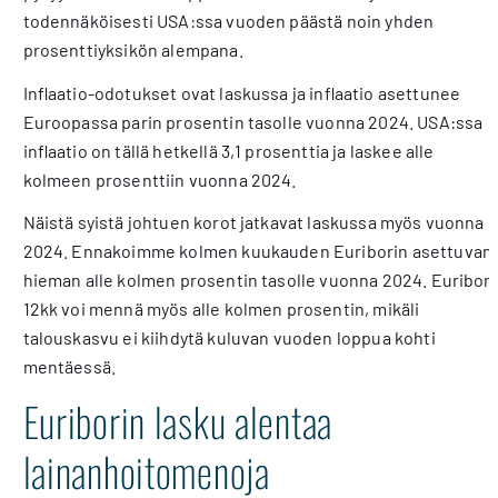
todennäköisesti USA:ssa vuoden päästä noin yhden
prosenttiyksikön alempana.
Inflaatio-odotukset ovat laskussa ja inflaatio asettunee
Euroopassa parin prosentin tasolle vuonna 2024. USA:ssa
inflaatio on tällä hetkellä 3,1 prosenttia ja laskee alle
kolmeen prosenttiin vuonna 2024.
Näistä syistä johtuen korot jatkavat laskussa myös vuonna
2024. Ennakoimme kolmen kuukauden Euriborin asettuvan
hieman alle kolmen prosentin tasolle vuonna 2024. Euribor
12kk voi mennä myös alle kolmen prosentin, mikäli
talouskasvu ei kiihdytä kuluvan vuoden loppua kohti
mentäessä.
Euriborin lasku alentaa
lainanhoitomenoja