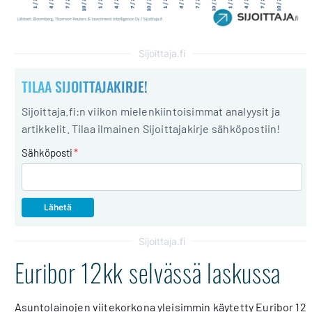
Sijoittaja.fi
TILAA SIJOITTAJAKIRJE!
Sijoittaja.fi:n viikon mielenkiintoisimmat analyysit ja
artikkelit. Tilaa ilmainen Sijoittajakirje sähköpostiin!
Sähköposti
*
Sijoittaja.fi
Euribor 12kk selvässä laskussa
Asuntolainojen viitekorkona yleisimmin käytetty Euribor 12