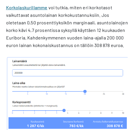
Korkolaskurillamme
voi tutkia, miten eri korkotasot
vaikuttavat asuntolainan korkokustannuksiin. Jos
oletetaan 0,50 prosenttiyksikön marginaali, asuntolainojen
korko kävi 4,7 prosentissa syksyllä käyttäen 12 kuukauden
Euriboria. Kahdenkymmenen vuoden laina-ajalla 200 000
euron lainan kokonaiskustannus on tällöin 308 878 euroa.