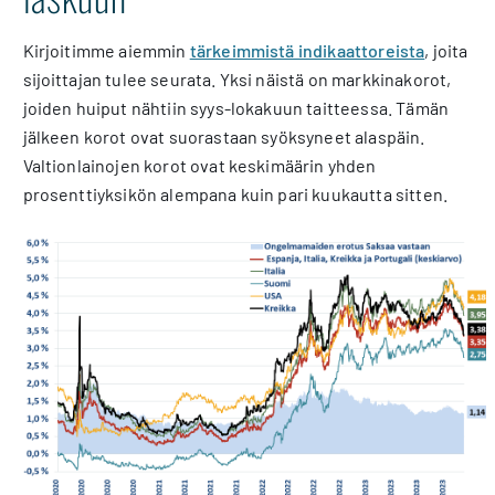
Kirjoitimme aiemmin
tärkeimmistä indikaattoreista
, joita
sijoittajan tulee seurata. Yksi näistä on markkinakorot,
joiden huiput nähtiin syys-lokakuun taitteessa. Tämän
jälkeen korot ovat suorastaan syöksyneet alaspäin.
Valtionlainojen korot ovat keskimäärin yhden
prosenttiyksikön alempana kuin pari kuukautta sitten.