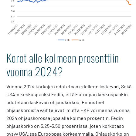
Korot alle kolmeen prosenttiin
vuonna 2024?
Vuonna 2024 korkojen odotetaan edelleen laskevan. Sekä
USA:n keskuspankki Fedin, että Euroopan keskuspankin
odotetaan laskevan ohjauskorkoa. Ennusteet
ohjauskoroista vaihtelevat, mutta EKP voi mennä vuonna
2024 ohjauskorossa jopa alle kolmen prosentin. Fedin
ohjauskorko on 5,25-5,50 prosentissa, joten korkotaso
pysyy USA:ssa Eurooppaa korkeammalla. Ohjauskorko on