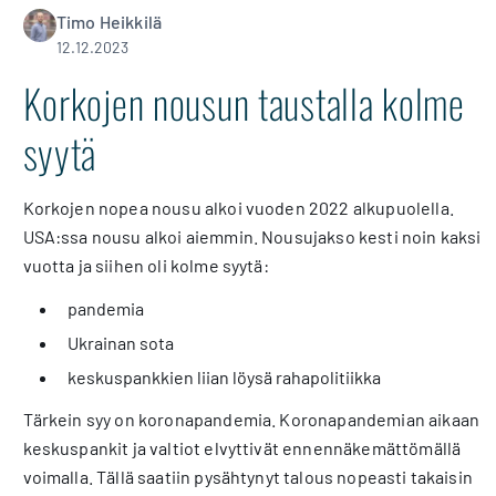
Timo Heikkilä
12.12.2023
Korkojen nousun taustalla kolme
syytä
Korkojen nopea nousu alkoi vuoden 2022 alkupuolella.
USA:ssa nousu alkoi aiemmin. Nousujakso kesti noin kaksi
vuotta ja siihen oli kolme syytä:
pandemia
Ukrainan sota
keskuspankkien liian löysä rahapolitiikka
Tärkein syy on koronapandemia. Koronapandemian aikaan
keskuspankit ja valtiot elvyttivät ennennäkemättömällä
voimalla. Tällä saatiin pysähtynyt talous nopeasti takaisin