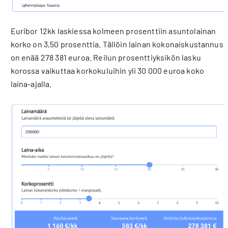
Euribor 12kk laskiessa kolmeen prosenttiin asuntolainan
korko on 3,50 prosenttia. Tällöin lainan kokonaiskustannus
on enää 278 381 euroa. Reilun prosenttiyksikön lasku
korossa vaikuttaa korkokuluihin yli 30 000 euroa koko
laina-ajalla.