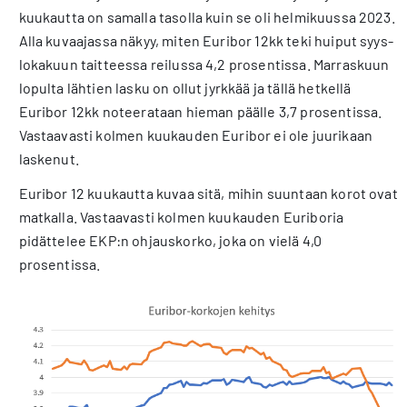
kuukautta on samalla tasolla kuin se oli helmikuussa 2023.
Alla kuvaajassa näkyy, miten Euribor 12kk teki huiput syys-
lokakuun taitteessa reilussa 4,2 prosentissa. Marraskuun
lopulta lähtien lasku on ollut jyrkkää ja tällä hetkellä
Euribor 12kk noteerataan hieman päälle 3,7 prosentissa.
Vastaavasti kolmen kuukauden Euribor ei ole juurikaan
laskenut.
Euribor 12 kuukautta kuvaa sitä, mihin suuntaan korot ovat
matkalla. Vastaavasti kolmen kuukauden Euriboria
pidättelee EKP:n ohjauskorko, joka on vielä 4,0
prosentissa.