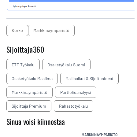
korko
markkinaympäristö
Sijoittaja360
ETF-Työkalu
Osaketyökalu Suomi
Osaketyökalu Maailma
Mallisalkut & Sijoitusideat
Markkinaympäristö
Portfolioanalyysi
Sijoittaja Premium
Rahastotyökalu
Sinua voisi kiinnostaa
MARKKINAYMPÄRISTÖ