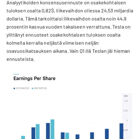
Analyytikoiden konsensusennuste on osakekohtaisen
tuloksen osalta 0,82$, liikevaihdon ollessa 24,53 miljardia
dollaria. Tämä tarkoittaisi liikevaihdon osalta noin 44,9
prosentin kasvua vuoden takaiseen verrattuna. Tesla on
ylittänyt ennusteet osakekohtaisen tuloksen osalta
kolmella kerralla neljästä viimeisen neljän
osavuosikatsauksen aikana. Vain Q1:llä Teslan jäi hieman
ennusteista.