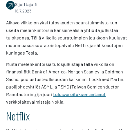
Sijoittaja.fi
18.7.2023
Alkava viikko on yksi tuloskauden seuratuimmista kun
useita mielenkiintoisia kansainvälisiä yhtiöitä julkistaa
tuloksensa. Tällä viikolla seuratuimpien joukkoon kuuluvat
muunmuassa suoratoistopalvelu Netflix ja sähköautojen
kuningas Tesla.
Muita mielenkiintoisia tulosjulkistajia tällä viikolla on
finanssijätit Bank of America, Morgan Stanley ja Goldman
Sachs, puolustusteollisuuden kärkinimi Lockheed Martin,
puolijohdeyhtiöt ASML ja TSMC (Taiwan Semiconductor
Manufacturing) ja juuri
tulosvaroituksen antanut
verkkolaitevalmistaja Nokia.
Netflix