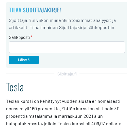
TILAA SIJOITTAJAKIRJE!
Sijoittaja.fi:n viikon mielenkiintoisimmat analyysit ja
artikkelit. Tilaa ilmainen Sijoittajakirje sähköpostiin!
Sähköposti
*
Sijoittaja.fi
Tesla
Teslan kurssi on kehittynyt vuoden alusta erinomaisesti
noussen yli 160 prosenttia. Yhtiön kurssi on silti noin 30
prosenttia matalammalla marraskuun 2021 alun
huippulukemasta, jolloin Teslan kurssi oli 409,97 dollaria