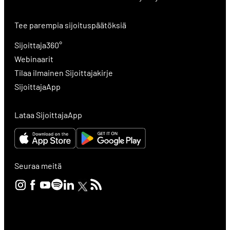
Tee parempia sijoituspäätöksiä
Sijoittaja360°
Webinaarit
Tilaa ilmainen Sijoittajakirje
SijoittajaApp
Lataa SijoittajaApp
Seuraa meitä