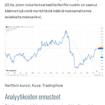
Q3:lla, joten toisella kvartaalilla Netflix tuskin on saanut
käännettyä vielä merkittäviä määriä maksamattomia
asiakkaita maksaviksi.
Netflixin kurssi. Kuva: TradingView
Analyytikoiden ennusteet