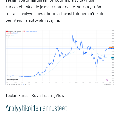
kurssikehitykselle ja markkina-arvolle, vaikka yhtiön
tuotantovolyymit ovat huomattavasti pienemmät kuin
perinteisillä autovalmistajilla.
Teslan kurssi. Kuva TradingView.
Analyytikoiden ennusteet