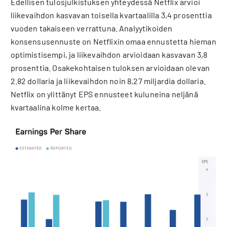
Edellisen tulosjulkistuksen yhteydessä Netflix arvioi
liikevaihdon kasvavan toisella kvartaalilla 3,4 prosenttia
vuoden takaiseen verrattuna. Analyytikoiden
konsensusennuste on Netflixin omaa ennustetta hieman
optimistisempi, ja liikevaihdon arvioidaan kasvavan 3,8
prosenttia. Osakekohtaisen tuloksen arvioidaan olevan
2.82 dollaria ja liikevaihdon noin 8,27 miljardia dollaria.
Netflix on ylittänyt EPS ennusteet kuluneina neljänä
kvartaalina kolme kertaa.