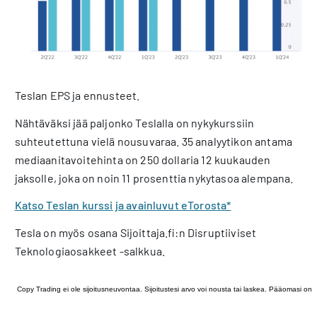
Teslan EPS ja ennusteet.
Nähtäväksi jää paljonko Teslalla on nykykurssiin
suhteutettuna vielä nousuvaraa. 35 analyytikon antama
mediaanitavoitehinta on 250 dollaria 12 kuukauden
jaksolle, joka on noin 11 prosenttia nykytasoa alempana.
Katso Teslan kurssi ja avainluvut eTorosta*
Tesla on myös osana Sijoittaja.fi:n Disruptiiviset
Teknologiaosakkeet -salkkua.
Copy Trading ei ole sijoitusneuvontaa. Sijoitustesi arvo voi nousta tai laskea. Pääomasi on