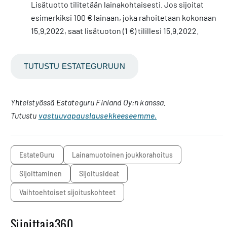
Lisätuotto tilitetään lainakohtaisesti. Jos sijoitat
esimerkiksi 100 € lainaan, joka rahoitetaan kokonaan
15.9.2022, saat lisätuoton (1 €) tilillesi 15.9.2022.
TUTUSTU ESTATEGURUUN
Yhteistyössä Estateguru Finland Oy:n kanssa.
Tutustu
vastuuvapauslausekkeeseemme.
EstateGuru
lainamuotoinen joukkorahoitus
sijoittaminen
sijoitusideat
vaihtoehtoiset sijoituskohteet
Sijoittaja360