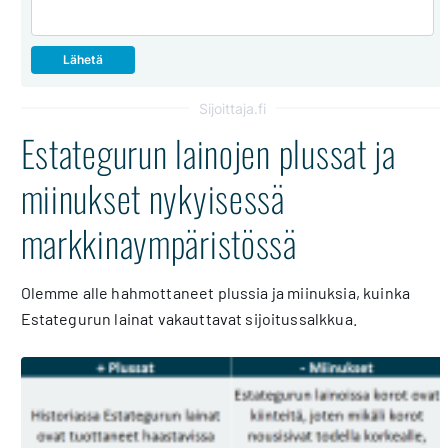
Sijoittaja.fi
Estategurun lainojen plussat ja
miinukset nykyisessä
markkinaympäristössä
Olemme alle hahmottaneet plussia ja miinuksia, kuinka
Estategurun lainat vakauttavat sijoitussalkkua.