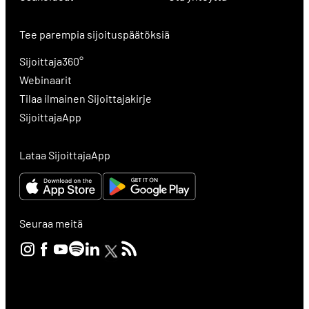
Tee parempia sijoituspäätöksiä
Sijoittaja360°
Webinaarit
Tilaa ilmainen Sijoittajakirje
SijoittajaApp
Lataa SijoittajaApp
Seuraa meitä