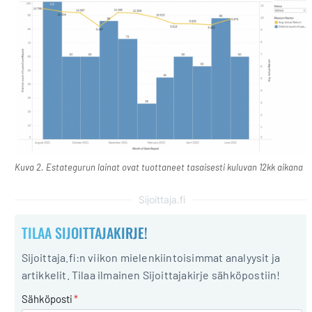
Kuva 2. Estategurun lainat ovat tuottaneet tasaisesti kuluvan 12kk aikana
Sijoittaja.fi
TILAA SIJOITTAJAKIRJE!
Sijoittaja.fi:n viikon mielenkiintoisimmat analyysit ja
artikkelit. Tilaa ilmainen Sijoittajakirje sähköpostiin!
Sähköposti
*