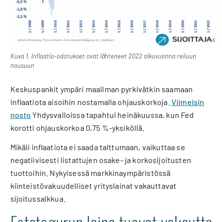
Kuva 1. Inflaatio-odotukset ovat lähteneet 2022 alkuvuonna reiluun
nousuun
Keskuspankit ympäri maailman pyrkivätkin saamaan
inflaatiota aisoihin nostamalla ohjauskorkoja.
Viimeisin
nosto
Yhdysvalloissa tapahtui heinäkuussa, kun Fed
korotti ohjauskorkoa 0,75 %-yksiköllä.
Mikäli inflaatiota ei saada talttumaan, vaikuttaa se
negatiivisesti listattujen osake- ja korkosijoitusten
tuottoihin. Nykyisessä markkinaympäristössä
kiinteistövakuudelliset yrityslainat vakauttavat
sijoitussalkkua.