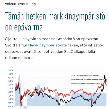
vakauttavat salkkua.
Tämän hetken markkinaympäristö
on epävarma
Sijoittajalle nykyinen markkinaympäristö on epävarma.
Sijoittaja.fi:n
Markkinaympäristöstä
näkee, että inflaatio-
odotukset ovat lähteneet vuoden 2022 alkupuolella
reiluun nousuun.