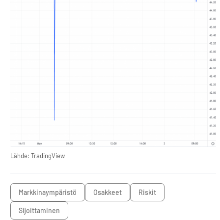
Lähde: TradingView
markkinaympäristö
osakkeet
riskit
sijoittaminen