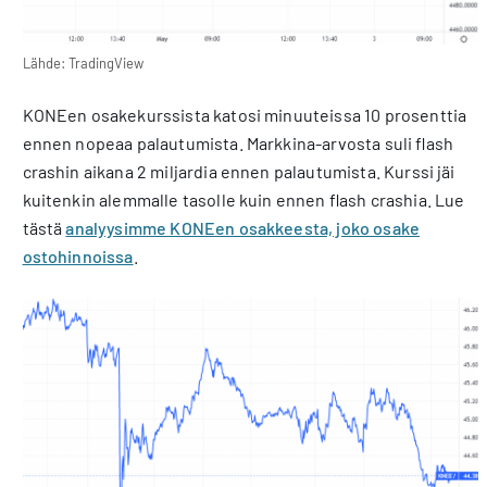
Lähde: TradingView
KONEen osakekurssista katosi minuuteissa 10 prosenttia
ennen nopeaa palautumista. Markkina-arvosta suli flash
crashin aikana 2 miljardia ennen palautumista. Kurssi jäi
kuitenkin alemmalle tasolle kuin ennen flash crashia. Lue
tästä
analyysimme KONEen osakkeesta, joko osake
ostohinnoissa
.