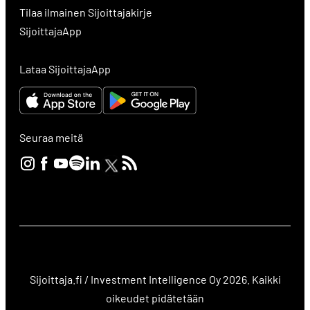
Tilaa ilmainen Sijoittajakirje
SijoittajaApp
Lataa SijoittajaApp
Seuraa meitä
Sijoittaja.fi / Investment Intelligence Oy 2026. Kaikki
oikeudet pidätetään