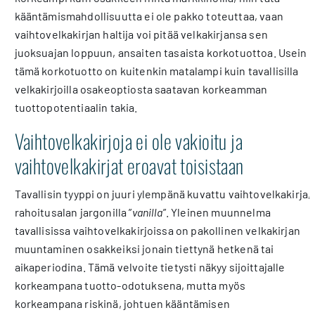
kääntämismahdollisuutta ei ole pakko toteuttaa, vaan
vaihtovelkakirjan haltija voi pitää velkakirjansa sen
juoksuajan loppuun, ansaiten tasaista korkotuottoa. Usein
tämä korkotuotto on kuitenkin matalampi kuin tavallisilla
velkakirjoilla osakeoptiosta saatavan korkeamman
tuottopotentiaalin takia.
Vaihtovelkakirjoja ei ole vakioitu ja
vaihtovelkakirjat eroavat toisistaan
Tavallisin tyyppi on juuri ylempänä kuvattu vaihtovelkakirja,
rahoitusalan jargonilla ”
vanilla
”. Yleinen muunnelma
tavallisissa vaihtovelkakirjoissa on pakollinen velkakirjan
muuntaminen osakkeiksi jonain tiettynä hetkenä tai
aikaperiodina. Tämä velvoite tietysti näkyy sijoittajalle
korkeampana tuotto-odotuksena, mutta myös
korkeampana riskinä, johtuen kääntämisen