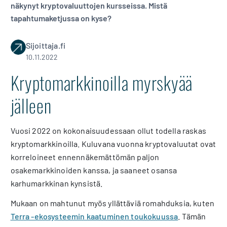
näkynyt kryptovaluuttojen kursseissa. Mistä
tapahtumaketjussa on kyse?
Sijoittaja.fi
10.11.2022
Kryptomarkkinoilla myrskyää
jälleen
Vuosi 2022 on kokonaisuudessaan ollut todella raskas
kryptomarkkinoilla. Kuluvana vuonna kryptovaluutat ovat
korreloineet ennennäkemättömän paljon
osakemarkkinoiden kanssa, ja saaneet osansa
karhumarkkinan kynsistä.
Mukaan on mahtunut myös yllättäviä romahduksia, kuten
Terra -ekosysteemin kaatuminen toukokuussa
. Tämän