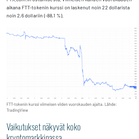
aikana FTT-tokenin kurssi on laskenut noin 22 dollarista
noin 2,6 dollariin (-88,1 %).
FTT-tokenin kurssi viimeisen viiden vuorokauden ajalta. Lähde:
TradingView
Vaikutukset näkyvät koko
kryptomarkkinassa