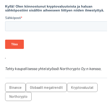
’
Tehty kaupallisessa yhteistyössä Northcrypto Oy:n kanssa.
Binance
Globaalit megatrendit
kryptovaluutat
Northcrypto