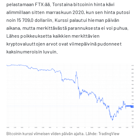
pelastamaan FTX:ää. Torstaina bitcoinin hinta kävi
alimmillaan sitten marraskuun 2020, kun sen hinta putosi
noin 15 709,0 dollariin. Kurssi palautui hieman päivän
aikana, mutta merkittävästä parannuksesta ei voi puhua.
Lähes poikkeuksetta kaikkien merkittävien
kryptovaluuttojen arvot ovat viimepäivinä pudonneet
kaksinumeroisin luvuin.
Bitcoinin kurssi viimeisen viiden päivän ajalta. Lähde: TradingView