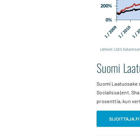
Suomi Laatu
Suomi Laatuosake on
Socialissa (ent. Sh
prosenttia, kun vert
SIJOITTAJA.F