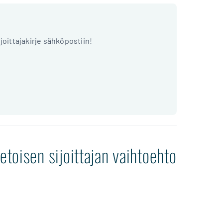
ijoittajakirje sähköpostiin!
etoisen sijoittajan vaihtoehto