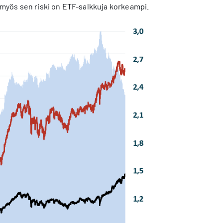
myös sen riski on ETF-salkkuja korkeampi.