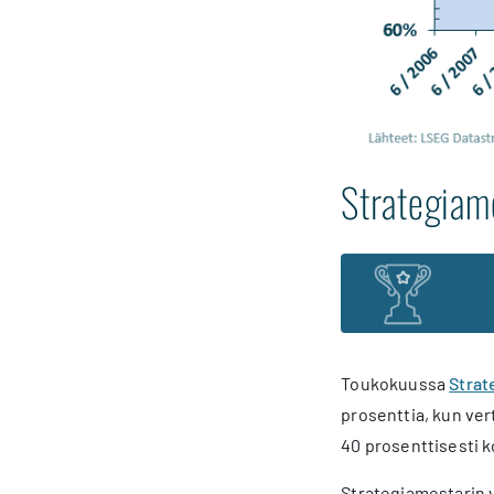
Strategiame
Toukokuussa
Strat
prosenttia, kun ver
40 prosenttisesti k
Strategiamestarin v