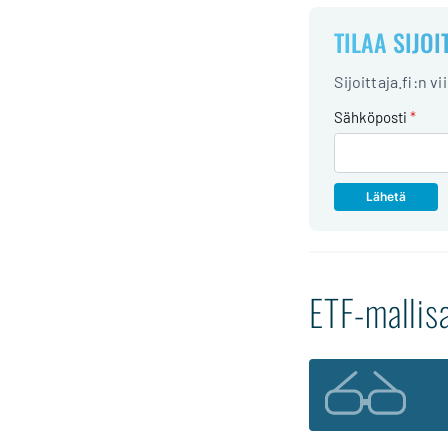
TILAA SIJOI
Sijoittaja.fi:n v
Sähköposti
*
ETF-mallisa