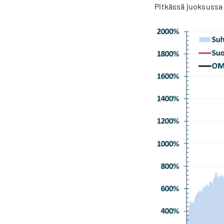
Pitkässä juoksussa