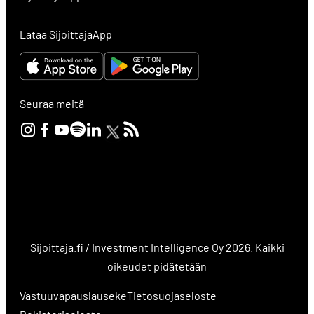
Lataa SijoittajaApp
Seuraa meitä
Sijoittaja.fi / Investment Intelligence Oy 2026. Kaikki
oikeudet pidätetään
Vastuuvapauslauseke
Tietosuojaseloste