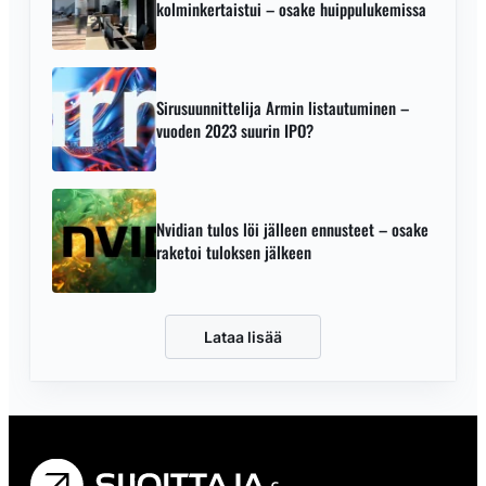
kolminkertaistui – osake huippulukemissa
Sirusuunnittelija Armin listautuminen –
vuoden 2023 suurin IPO?
Nvidian tulos löi jälleen ennusteet – osake
raketoi tuloksen jälkeen
Lataa lisää