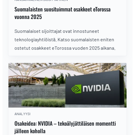
Suomalaisten suosituimmat osakkeet eTorossa
vuonna 2025
Suomalaiset sijoittajat ovat innostuneet
teknologiayhtiöistä. Katso suomalaisten eniten
ostetut osakkeet eTorossa vuoden 2025 aikana.
ANALYYSI
Osakeidea: NVIDIA – tekoälyjättiläisen momentti
jälleen koholla