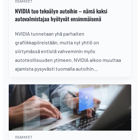
OSAKKEET
NVIDIA tuo tekoälyn autoihin – nämä kaksi
autovalmistajaa hyötyvät ensimmäisenä
NVIDIA tunnetaan yhä parhaiten
grafiikkapiireistään, mutta nyt yhtiö on
siirtymässä entistä vahvemmin myös
autoteollisuuden ytimeen. NVIDIA aikoo muuttaa
ajamista pysyvästi tuomalla autoihin
päättelykykyisen tekoälyn.
OSAKKEET