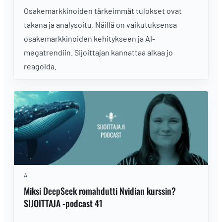
Osakemarkkinoiden tärkeimmät tulokset ovat
takana ja analysoitu. Näillä on vaikutuksensa
osakemarkkinoiden kehitykseen ja AI-
megatrendiin. Sijoittajan kannattaa alkaa jo
reagoida.
AI
Miksi DeepSeek romahdutti Nvidian kurssin?
SIJOITTAJA -podcast 41