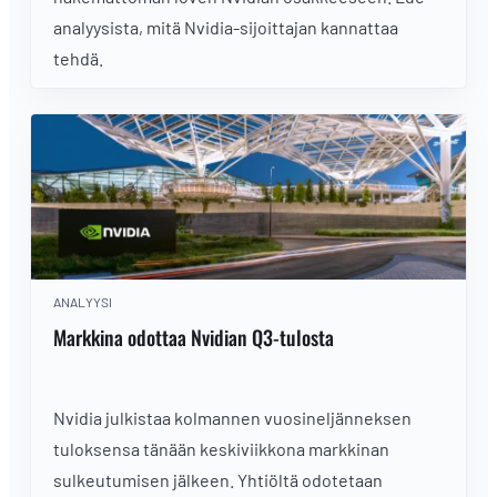
analyysista, mitä Nvidia-sijoittajan kannattaa
tehdä.
ANALYYSI
Markkina odottaa Nvidian Q3-tulosta
Nvidia julkistaa kolmannen vuosineljänneksen
tuloksensa tänään keskiviikkona markkinan
sulkeutumisen jälkeen. Yhtiöltä odotetaan