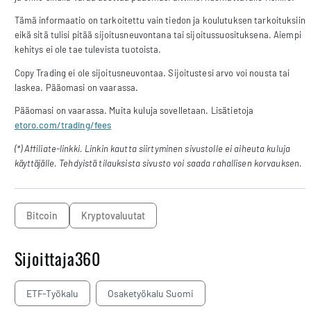
Tämä informaatio on tarkoitettu vain tiedon ja koulutuksen tarkoituksiin
eikä sitä tulisi pitää sijoitusneuvontana tai sijoitussuosituksena. Aiempi
kehitys ei ole tae tulevista tuotoista.
Copy Trading ei ole sijoitusneuvontaa. Sijoitustesi arvo voi nousta tai
laskea. Pääomasi on vaarassa.
Pääomasi on vaarassa. Muita kuluja sovelletaan. Lisätietoja
etoro.com/trading/fees
(*) Affiliate-linkki. Linkin kautta siirtyminen sivustolle ei aiheuta kuluja
käyttäjälle. Tehdyistä tilauksista sivusto voi saada rahallisen korvauksen.
Bitcoin
kryptovaluutat
Sijoittaja360
ETF-Työkalu
Osaketyökalu Suomi