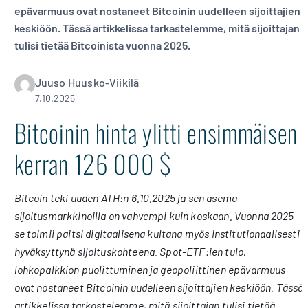
epävarmuus ovat nostaneet Bitcoinin uudelleen sijoittajien
keskiöön. Tässä artikkelissa tarkastelemme, mitä sijoittajan
tulisi tietää Bitcoinista vuonna 2025.
Juuso Huusko-Viikilä
7.10.2025
Bitcoinin hinta ylitti ensimmäisen
kerran 126 000 $
Bitcoin teki uuden ATH:n 6.10.2025 ja sen asema
sijoitusmarkkinoilla on vahvempi kuin koskaan. Vuonna 2025
se toimii paitsi digitaalisena kultana myös institutionaalisesti
hyväksyttynä sijoituskohteena. Spot-ETF:ien tulo,
lohkopalkkion puolittuminen ja geopoliittinen epävarmuus
ovat nostaneet Bitcoinin uudelleen sijoittajien keskiöön. Tässä
artikkelissa tarkastelemme, mitä sijoittajan tulisi tietää