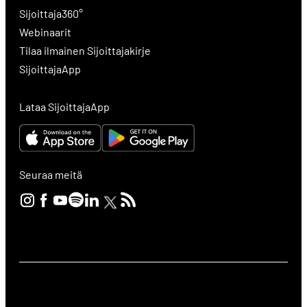
Sijoittaja360°
Webinaarit
Tilaa ilmainen Sijoittajakirje
SijoittajaApp
Lataa SijoittajaApp
Seuraa meitä