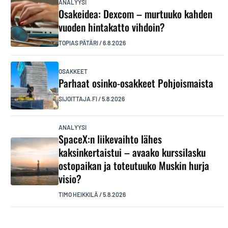
ANALYYSI
Osakeidea: Dexcom – murtuuko kahden
vuoden hintakatto vihdoin?
TOPIAS PÄTÄRI
/
6.8.2026
OSAKKEET
Parhaat osinko-osakkeet Pohjoismaista
SIJOITTAJA.FI
/
5.8.2026
ANALYYSI
SpaceX:n liikevaihto lähes
kaksinkertaistui – avaako kurssilasku
ostopaikan ja toteutuuko Muskin hurja
visio?
TIMO HEIKKILÄ
/
5.8.2026