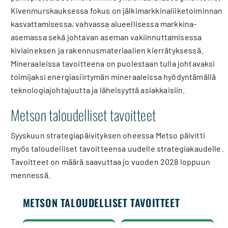
Kivenmurskauksessa fokus on jälkimarkkinaliiketoiminnan
kasvattamisessa, vahvassa alueellisessa markkina-
asemassa sekä johtavan aseman vakiinnuttamisessa
kiviaineksen ja rakennusmateriaalien kierrätyksessä.
Mineraaleissa tavoitteena on puolestaan tulla johtavaksi
toimijaksi energiasiirtymän mineraaleissa hyödyntämällä
teknologiajohtajuutta ja läheisyyttä asiakkaisiin.
Metson taloudelliset tavoitteet
Syyskuun strategiapäivityksen oheessa Metso päivitti
myös taloudelliset tavoitteensa uudelle strategiakaudelle.
Tavoitteet on määrä saavuttaa jo vuoden 2028 loppuun
mennessä.
METSON TALOUDELLISET TAVOITTEET