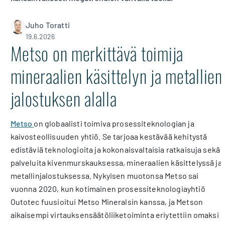
Juho Toratti
19.6.2026
Metso on merkittävä toimija
mineraalien käsittelyn ja metallien
jalostuksen alalla
Metso
on globaalisti toimiva prosessiteknologian ja
kaivosteollisuuden yhtiö. Se tarjoaa kestävää kehitystä
edistäviä teknologioita ja kokonaisvaltaisia ratkaisuja sekä
palveluita kivenmurskauksessa, mineraalien käsittelyssä ja
metallinjalostuksessa. Nykyisen muotonsa Metso sai
vuonna 2020, kun kotimainen prosessiteknologiayhtiö
Outotec fuusioitui Metso Mineralsin kanssa, ja Metson
aikaisempi virtauksensäätöliiketoiminta eriytettiin omaksi