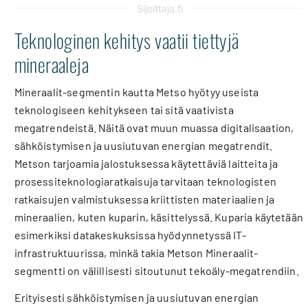
Sijoittaja.fi
Teknologinen kehitys vaatii tiettyjä
mineraaleja
Mineraalit-segmentin kautta Metso hyötyy useista
teknologiseen kehitykseen tai sitä vaativista
megatrendeistä. Näitä ovat muun muassa digitalisaation,
sähköistymisen ja uusiutuvan energian megatrendit.
Metson tarjoamia jalostuksessa käytettäviä laitteita ja
prosessiteknologiaratkaisuja tarvitaan teknologisten
ratkaisujen valmistuksessa kriittisten materiaalien ja
mineraalien, kuten kuparin, käsittelyssä. Kuparia käytetään
esimerkiksi datakeskuksissa hyödynnetyssä IT-
infrastruktuurissa, minkä takia Metson Mineraalit-
segmentti on välillisesti sitoutunut tekoäly-megatrendiin.
Erityisesti sähköistymisen ja uusiutuvan energian