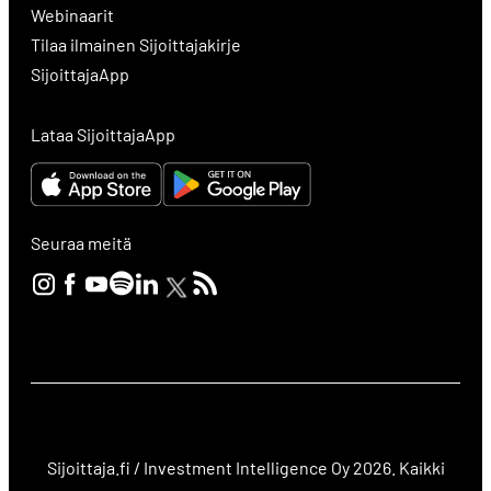
Webinaarit
Tilaa ilmainen Sijoittajakirje
SijoittajaApp
Lataa SijoittajaApp
Seuraa meitä
Sijoittaja.fi / Investment Intelligence Oy 2026. Kaikki