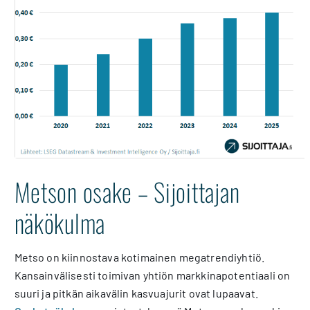
Metson osake – Sijoittajan
näkökulma
Metso on kiinnostava kotimainen megatrendiyhtiö.
Kansainvälisesti toimivan yhtiön markkinapotentiaali on
suuri ja pitkän aikavälin kasvuajurit ovat lupaavat.