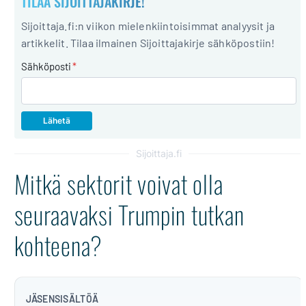
TILAA SIJOITTAJAKIRJE!
Sijoittaja.fi:n viikon mielenkiintoisimmat analyysit ja
artikkelit. Tilaa ilmainen Sijoittajakirje sähköpostiin!
Sähköposti
*
Sijoittaja.fi
Mitkä sektorit voivat olla
seuraavaksi Trumpin tutkan
kohteena?
JÄSENSISÄLTÖÄ