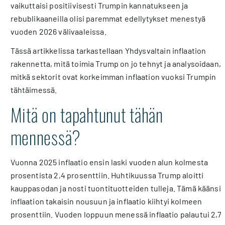
vaikuttaisi positiivisesti Trumpin kannatukseen ja
rebublikaaneilla olisi paremmat edellytykset menestyä
vuoden 2026 välivaaleissa.
Tässä artikkelissa tarkastellaan Yhdysvaltain inflaation
rakennetta, mitä toimia Trump on jo tehnyt ja analysoidaan,
mitkä sektorit ovat korkeimman inflaation vuoksi Trumpin
tähtäimessä.
Mitä on tapahtunut tähän
mennessä?
Vuonna 2025 inflaatio ensin laski vuoden alun kolmesta
prosentista 2,4 prosenttiin. Huhtikuussa Trump aloitti
kauppasodan ja nosti tuontituotteiden tulleja. Tämä käänsi
inflaation takaisin nousuun ja inflaatio kiihtyi kolmeen
prosenttiin. Vuoden loppuun menessä inflaatio palautui 2,7