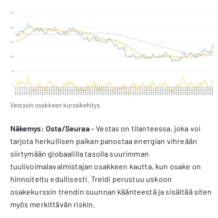
Vestasin osakkeen kurssikehitys
Näkemys: Osta/Seuraa
– Vestas on tilanteessa, joka voi
tarjota herkullisen paikan panostaa energian vihreään
siirtymään globaalilla tasolla suurimman
tuulivoimalavalmistajan osakkeen kautta, kun osake on
hinnoiteltu edullisesti. Treidi perustuu uskoon
osakekurssin trendin suunnan käänteestä ja sisältää siten
myös merkittävän riskin.