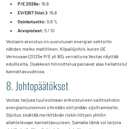
P/E 2026e:
16,8
EV/EBIT (hist.):
16,8
Osinkotuotto:
0,6 %
Arvopisteet:
5 / 10
Vestasin arvostus on uusiutuvan energian sektoriin
nähden melko maltillinen. Kilpailijoihin, kuten GE
Vernovaan (2025e P/E yli 80), verrattuna Vestas näyttää
edulliselta. Osakkeen hinnoittelua painavat alas heilahtelut
kannattavuudessa.
8. Johtopäätökset
Vestas tarjoaa tuulivoimaan erikoistuneen vaihtoehdon
energiantuotannon vihreään siirtymään sijoittamiselle.
Sijoitus sisältää merkittävän riskin liittyen yhtiön
ailahtelevaan kannattavuuteen. Samalla tämä voi tarjota