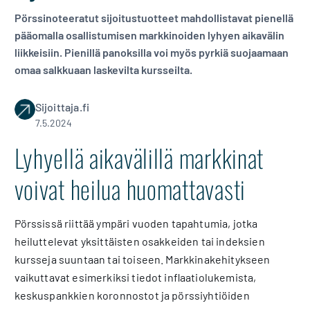
Pörssinoteeratut sijoitustuotteet mahdollistavat pienellä
pääomalla osallistumisen markkinoiden lyhyen aikavälin
liikkeisiin. Pienillä panoksilla voi myös pyrkiä suojaamaan
omaa salkkuaan laskevilta kursseilta.
Sijoittaja.fi
7.5.2024
Lyhyellä aikavälillä markkinat
voivat heilua huomattavasti
Pörssissä riittää ympäri vuoden tapahtumia, jotka
heiluttelevat yksittäisten osakkeiden tai indeksien
kursseja suuntaan tai toiseen. Markkinakehitykseen
vaikuttavat esimerkiksi tiedot inflaatiolukemista,
keskuspankkien koronnostot ja pörssiyhtiöiden