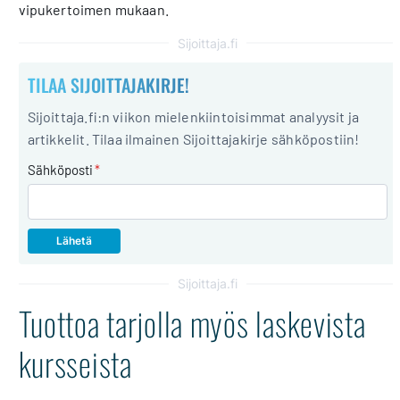
vipukertoimen mukaan.
Sijoittaja.fi
TILAA SIJOITTAJAKIRJE!
Sijoittaja.fi:n viikon mielenkiintoisimmat analyysit ja
artikkelit. Tilaa ilmainen Sijoittajakirje sähköpostiin!
Sähköposti
*
Sijoittaja.fi
Tuottoa tarjolla myös laskevista
kursseista