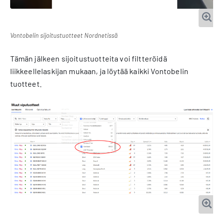
Vontobelin sijoitustuotteet Nordnetissä
Tämän jälkeen sijoitustuotteita voi filtteröidä
liikkeellelaskijan mukaan, ja löytää kaikki Vontobelin
tuotteet.