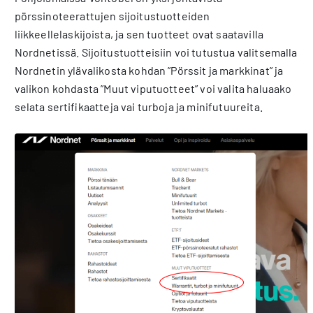
pörssinoteerattujen sijoitustuotteiden
liikkeellelaskijoista, ja sen tuotteet ovat saatavilla
Nordnetissä. Sijoitustuotteisiin voi tutustua valitsemalla
Nordnetin ylävalikosta kohdan ”Pörssit ja markkinat” ja
valikon kohdasta ”Muut viputuotteet” voi valita haluaako
selata sertifikaatteja vai turboja ja minifutuureita.