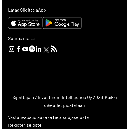
Lataa SijoittajaApp
Seuraa meitä
Sijoittaja.fi / Investment Intelligence Oy 2026. Kaikki
oikeudet pidätetään
Vastuuvapauslauseke
Tietosuojaseloste
Rekisteriseloste