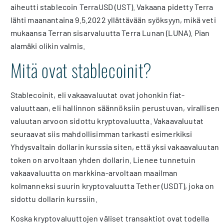
aiheutti stablecoin TerraUSD (UST). Vakaana pidetty Terra
lähti maanantaina 9.5.2022 yllättävään syöksyyn, mikä veti
mukaansa Terran sisarvaluutta Terra Lunan (LUNA). Pian
alamäki olikin valmis.
Mitä ovat stablecoinit?
Stablecoinit, eli vakaavaluutat ovat johonkin fiat-
valuuttaan, eli hallinnon säännöksiin perustuvan, virallisen
valuutan arvoon sidottu kryptovaluutta. Vakaavaluutat
seuraavat siis mahdollisimman tarkasti esimerkiksi
Yhdysvaltain dollarin kurssia siten, että yksi vakaavaluutan
token on arvoltaan yhden dollarin. Lienee tunnetuin
vakaavaluutta on markkina-arvoltaan maailman
kolmanneksi suurin kryptovaluutta Tether (USDT), joka on
sidottu dollarin kurssiin.
Koska kryptovaluuttojen väliset transaktiot ovat todella