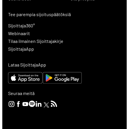
Tee parempia sijoituspäätöksiä
Sijoittaja360°
Webinaarit
Tilaa ilmainen Sijoittajakirje
SijoittajaApp
Lataa SijoittajaApp
Seuraa meitä