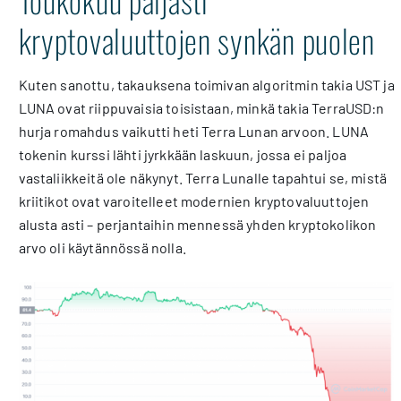
kryptovaluuttojen synkän puolen
Kuten sanottu, takauksena toimivan algoritmin takia UST ja
LUNA ovat riippuvaisia toisistaan, minkä takia TerraUSD:n
hurja romahdus vaikutti heti Terra Lunan arvoon. LUNA
tokenin kurssi lähti jyrkkään laskuun, jossa ei paljoa
vastaliikkeitä ole näkynyt. Terra Lunalle tapahtui se, mistä
kriitikot ovat varoitelleet modernien kryptovaluuttojen
alusta asti – perjantaihin mennessä yhden kryptokolikon
arvo oli käytännössä nolla.