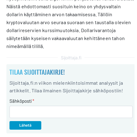
Näistä ehdottomasti suosituin keino on yhdysvaltain
dollarin käyttäminen arvon takaamisessa. Tällöin
kryptovaluutan arvo seuraa suoraan sen taustalla olevien
dollarireservien kurssimuutoksia. Dollarivarantoja
säilytetään kyseisen vakaavaluutan kehittäneen tahon
nimeämällä tilillä.
Sijoittaja.fi
TILAA SIJOITTAJAKIRJE!
Sijoittaja.fi:n viikon mielenkiintoisimmat analyysit ja
artikkelit. Tilaa ilmainen Sijoittajakirje sähköpostiin!
Sähköposti
*