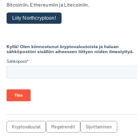
Bitcoiniin, Ethereumiin ja Litecoiniin.
Liity Northcryptoon!
kryptovaluutat
megatrendit
sijoittaminen