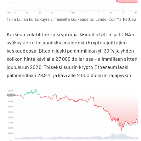
Terra Lunan kurssikäyrä viimeiseltä kuukaudelta. Lähde: CoinMarketCap
Korkean volatiliteetin kryptomarkkinoilla UST:n ja LUNA:n
syöksykierre loi paniikkia muidenkin kryptosijoittajien
keskuudessa. Bitcoin laski pahimmillaan yli 30 % ja yhden
kolikon hinta kävi alle 27 000 dollarissa – alimmillaan sitten
joulukuun 2020. Toiseksi suurin krypto Ethereum laski
pahimmillaan 28,9 % ja kävi alle 2 000 dollarin rajapyykin.