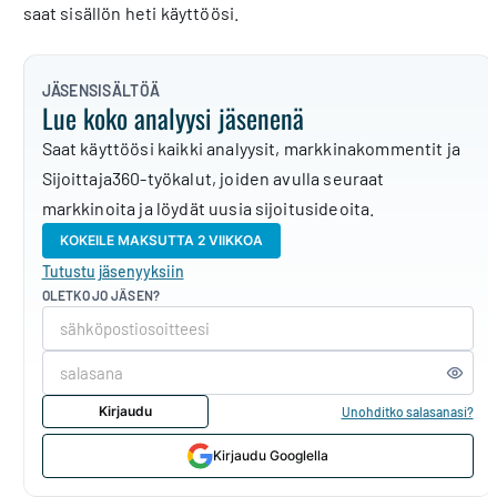
saat sisällön heti käyttöösi.
JÄSENSISÄLTÖÄ
Lue koko analyysi jäsenenä
Saat käyttöösi kaikki analyysit, markkinakommentit ja
Sijoittaja360-työkalut, joiden avulla seuraat
markkinoita ja löydät uusia sijoitusideoita.
KOKEILE MAKSUTTA 2 VIIKKOA
Tutustu jäsenyyksiin
OLETKO JO JÄSEN?
Kirjaudu
Unohditko salasanasi?
Kirjaudu Googlella