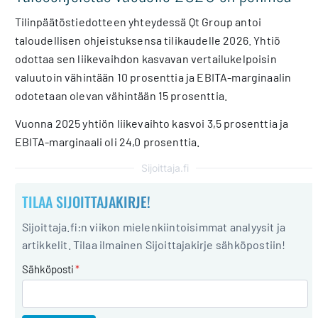
Tilinpäätöstiedotteen yhteydessä Qt Group antoi
taloudellisen ohjeistuksensa tilikaudelle 2026. Yhtiö
odottaa sen liikevaihdon kasvavan vertailukelpoisin
valuutoin vähintään 10 prosenttia ja EBITA-marginaalin
odotetaan olevan vähintään 15 prosenttia.
Vuonna 2025 yhtiön liikevaihto kasvoi 3,5 prosenttia ja
EBITA-marginaali oli 24,0 prosenttia.
Sijoittaja.fi
TILAA SIJOITTAJAKIRJE!
Sijoittaja.fi:n viikon mielenkiintoisimmat analyysit ja
artikkelit. Tilaa ilmainen Sijoittajakirje sähköpostiin!
Sähköposti
*