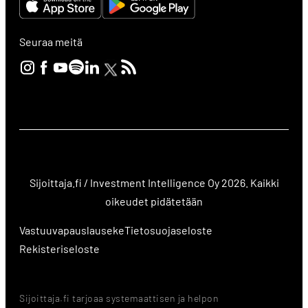
Seuraa meitä
Sijoittaja.fi / Investment Intelligence Oy 2026. Kaikki
oikeudet pidätetään
Vastuuvapauslauseke
Tietosuojaseloste
Rekisteriseloste
Sijoittaja.fi tarjoaa systemaattisen ja helpon