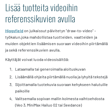
Lisää tuotteita videoihin
referenssikuvien avulla
Higgsfield
on julkaissut päivitetyn ”draw-to-video” -
työkalun,joka mahdollistaa tuotteiden, vaatteiden ja
muiden objektien lisäämisen suoraan videoihin piirtämällä
ja sekä referenssikuvien avulla.
Käyttäjät voivat luoda videosisältöä:
Lataamalla tai generoimalla aloituskuvan
Lisäämällä ohjeita piirtämällä nuolia ja lyhyitä tekstejä
Sijoittamalla tuotekuvia suoraan kehykseen halutuille
paikoille
Valitsemalla sopivan mallin kolmesta vaihtoehdosta
(Veo 3, MiniMax Hailuo 02 tai Seedance)