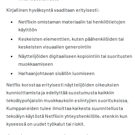
Kirjallinen hyväksyntä vaaditaan erityisesti:
Netflixin omistaman materiaalin tai henkilötietojen
käyttöön
Keskeisten elementtien, kuten päähenkilöiden tai
keskeisten visuaalien generointiin
Näyttelijöiden digitaaliseen kopiointiin tai suoritusten
muokkaamiseen
Harhaanjohtavan sisällön luomiseen
Netflix korostaa erityisesti näyttelijöiden oikeuksien
kunnioittamista ja edellyttää suostumusta kaikkiin
tekoälypohjaisiin muokkauksiin esiintyjien suorituksissa.
Kumppaneiden tulee ilmoittaa kaikesta suunnitellusta
tekoälyn käytöstä Netflixin yhteyshenkilölle, etenkin kun
kyseessä on uudet työkalut tai riskit.