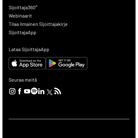
Sijoittaja360°
Webinaarit
Tilaa ilmainen Sijoittajakirje
SijoittajaApp
Lataa SijoittajaApp
Seuraa meitä