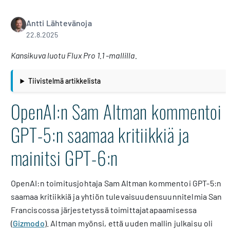
Antti Lähtevänoja
22.8.2025
Kansikuva luotu Flux Pro 1.1 -mallilla.
Tiivistelmä artikkelista
OpenAI:n Sam Altman kommentoi
GPT-5:n saamaa kritiikkiä ja
mainitsi GPT-6:n
OpenAI:n toimitusjohtaja Sam Altman kommentoi GPT-5:n
saamaa kritiikkiä ja yhtiön tulevaisuudensuunnitelmia San
Franciscossa järjestetyssä toimittajatapaamisessa
(
Gizmodo
). Altman myönsi, että uuden mallin julkaisu oli