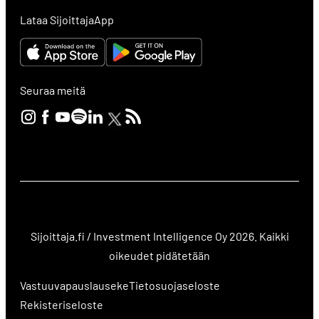
Lataa SijoittajaApp
Seuraa meitä
Sijoittaja.fi / Investment Intelligence Oy 2026. Kaikki
oikeudet pidätetään
Vastuuvapauslauseke
Tietosuojaseloste
Rekisteriseloste