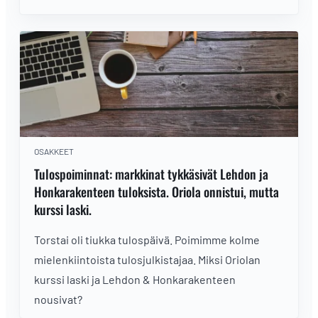
OSAKKEET
Tulospoiminnat: markkinat tykkäsivät Lehdon ja
Honkarakenteen tuloksista. Oriola onnistui, mutta
kurssi laski.
Torstai oli tiukka tulospäivä. Poimimme kolme
mielenkiintoista tulosjulkistajaa. Miksi Oriolan
kurssi laski ja Lehdon & Honkarakenteen
nousivat?