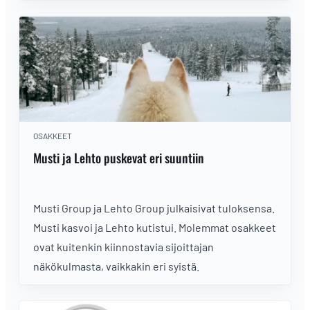
OSAKKEET
Musti ja Lehto puskevat eri suuntiin
Musti Group ja Lehto Group julkaisivat tuloksensa.
Musti kasvoi ja Lehto kutistui. Molemmat osakkeet
ovat kuitenkin kiinnostavia sijoittajan
näkökulmasta, vaikkakin eri syistä.