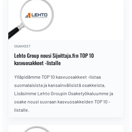
OSAKKEET
Lehto Group nousi Sijoittaja.fi:n TOP 10
kasvuosakkeet -listalle
Ylläpidämme TOP 10 kasvuosakkeet -listaa
suomalaisista ja kansainvälisistä osakkeista.
Lisäsimme Lehto Groupin Osaketyökaluumme ja
osake nousi suoraan kasvuosakkeiden TOP 10 -
listalle.