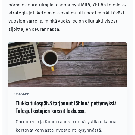
pörssin seuratuimpia rakennusyhtiöitä. Yhtiön toiminta,
strategia ja liiketoiminta ovat muuttuneet merkittävästi
vuosien varrella, minkä vuoksi se on ollut aktiivisesti
sijoittajien seurannassa.
OSAKKEET
Tiukka tulospäivä tarjonnut lähinnä pettymyksiä.
Tulosjulkistajien kurssit laskussa.
Cargotecin ja Konecranesin ennätystilauskannat
kertovat vahvasta investointikysynnästä.