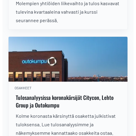
Molempien yhtiöiden liikevaihto ja tulos kasvavat
tulevina kvartaaleina vahvasti ja kurssi
seurannee perässä.
OSAKKEET
Tulosanalyysissa koronakärsijät Citycon, Lehto
Group ja Outokumpu
Kolme koronasta kärsinyttä osaketta julkistivat
tuloksensa. Lue tulosanalyysimme ja
näkemyksemme kannattaako osakkeita ostaa.