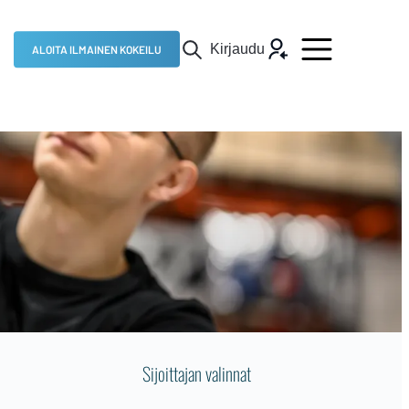
Kirjaudu
ALOITA ILMAINEN KOKEILU
Sijoittajan valinnat