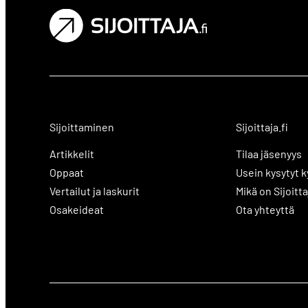
Sijoittaminen
Sijoittaja.fi
Artikkelit
Tilaa jäsenyys
Oppaat
Usein kysytyt 
Vertailut ja laskurit
Mikä on Sijoitta
Osakeideat
Ota yhteyttä