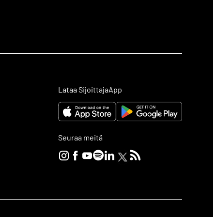
Lataa SijoittajaApp
Seuraa meitä