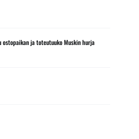
ku ostopaikan ja toteutuuko Muskin hurja