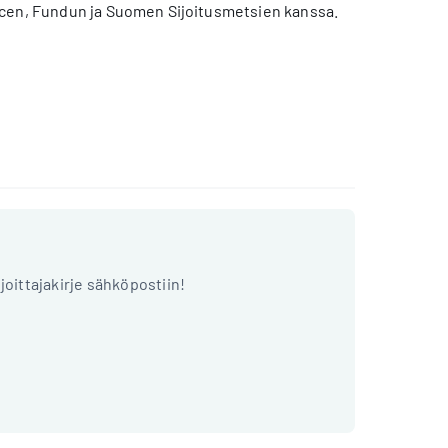
ancen, Fundun ja Suomen Sijoitusmetsien kanssa.
ijoittajakirje sähköpostiin!