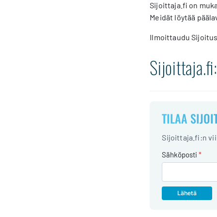
Sijoittaja.fi on mu
Meidät löytää pääla
Ilmoittaudu Sijoitus
Sijoittaja.
TILAA SIJOI
Sijoittaja.fi:n v
Sähköposti
*