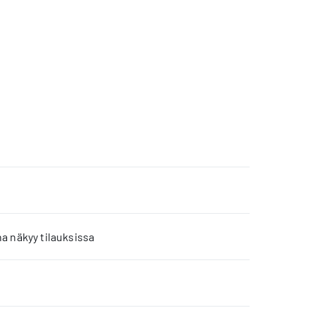
a näkyy tilauksissa