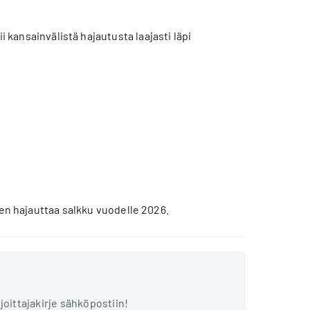
i kansainvälistä hajautusta laajasti läpi
n hajauttaa salkku vuodelle 2026.
ijoittajakirje sähköpostiin!