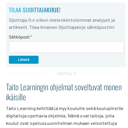
TILAA SIJOITTAJAKIRJE!
Sijoittaja.fi:n viikon mielenkiintoisimmat analyysit ja
artikkelit. Tilaa ilmainen Sijoittajakirje sähköpostiin!
Sähköposti
*
Sijoittaja.fi
Taito Learningin ohjelmat soveltuvat monen
ikäisille
Taito Learning kehittää ja myy kouluille sekä koulupiireille
digitaitoja opettavia ohjelmia. Nämä ovat taitoja, joita
koulut ovat opetussuunnitelman mukaan velvoitettuja