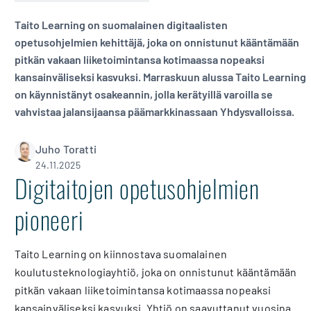
Taito Learning on suomalainen digitaalisten
opetusohjelmien kehittäjä, joka on onnistunut kääntämään
pitkän vakaan liiketoimintansa kotimaassa nopeaksi
kansainväliseksi kasvuksi. Marraskuun alussa Taito Learning
on käynnistänyt osakeannin, jolla kerätyillä varoilla se
vahvistaa jalansijaansa päämarkkinassaan Yhdysvalloissa.
Juho Toratti
24.11.2025
Digitaitojen opetusohjelmien
pioneeri
Taito Learning on kiinnostava suomalainen
koulutusteknologiayhtiö, joka on onnistunut kääntämään
pitkän vakaan liiketoimintansa kotimaassa nopeaksi
kansainväliseksi kasvuksi. Yhtiö on saavuttanut vuosina