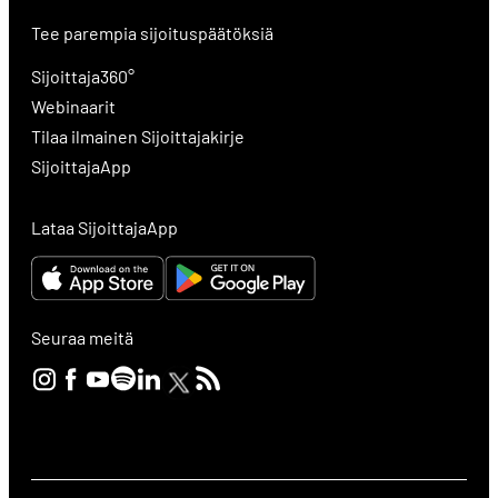
Tee parempia sijoituspäätöksiä
Sijoittaja360°
Webinaarit
Tilaa ilmainen Sijoittajakirje
SijoittajaApp
Lataa SijoittajaApp
Seuraa meitä