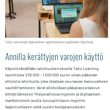
Taito Learningin digitaalinen oppimisalusta oppilaiden käytössä.
Annilla kerättyjen varojen käyttö
Käynnistämällään rahoituskierroksella Taito Learning
tavoittelee 250 000 – 1 500 000 euron oman pääoman
ehtoista rahoitusta, joka ohjataan seuraavan kasvuvaiheen
vauhdittamiseen. Varat allokoidaan pääasiassa kasvun
kiihdyttämiseen Yhdysvalloissa myynnin ja digitaalisen
markkinoinnin avulla, koulupiiritason myyntiin
laajentumiseen sekä uusien kumppanuuksien