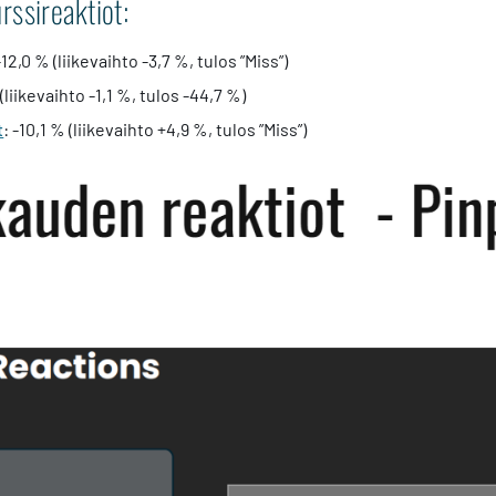
ssireaktiot:
-12,0 % (liikevaihto -3,7 %, tulos ”Miss”)
 (liikevaihto -1,1 %, tulos -44,7 %)
t
: -10,1 % (liikevaihto +4,9 %, tulos ”Miss”)