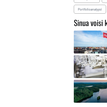
Portfolioanalyysi
Sinua voisi 