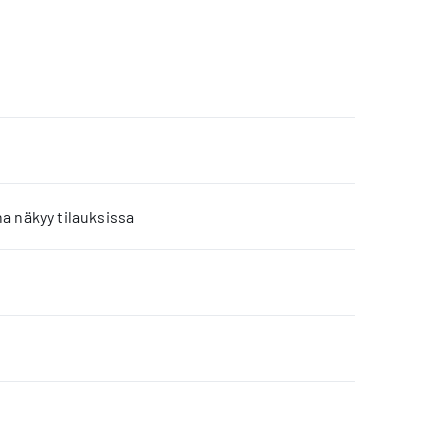
a näkyy tilauksissa