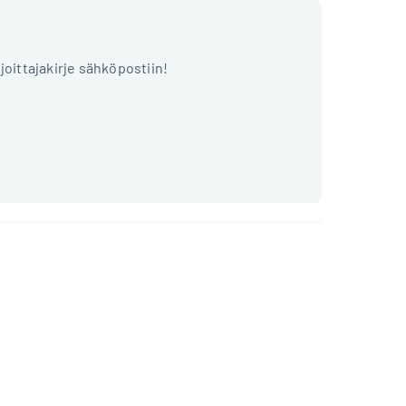
ijoittajakirje sähköpostiin!