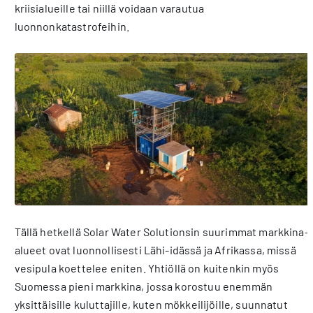
kriisialueille tai niillä voidaan varautua
luonnonkatastrofeihin.
Tällä hetkellä Solar Water Solutionsin suurimmat markkina-
alueet ovat luonnollisesti Lähi-idässä ja Afrikassa, missä
vesipula koettelee eniten. Yhtiöllä on kuitenkin myös
Suomessa pieni markkina, jossa korostuu enemmän
yksittäisille kuluttajille, kuten mökkeilijöille, suunnatut