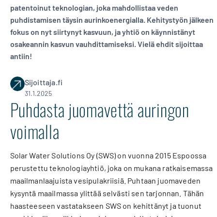
patentoinut teknologian, joka mahdollistaa veden
puhdistamisen täysin aurinkoenergialla. Kehitystyön jälkeen
fokus on nyt siirtynyt kasvuun, ja yhtiö on käynnistänyt
osakeannin kasvun vauhdittamiseksi. Vielä ehdit sijoittaa
antiin!
Sijoittaja.fi
31.1.2025
Puhdasta juomavettä auringon
voimalla
Solar Water Solutions Oy (SWS) on vuonna 2015 Espoossa
perustettu teknologiayhtiö, joka on mukana ratkaisemassa
maailmanlaajuista vesipulakriisiä. Puhtaan juomaveden
kysyntä maailmassa ylittää selvästi sen tarjonnan. Tähän
haasteeseen vastatakseen SWS on kehittänyt ja tuonut