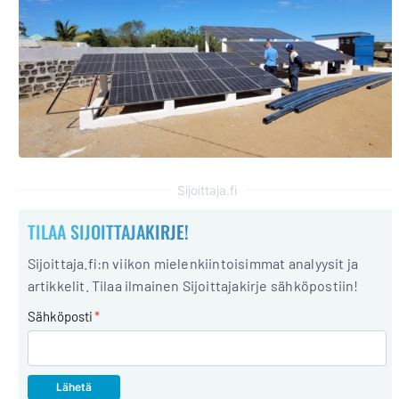
Sijoittaja.fi
TILAA SIJOITTAJAKIRJE!
Sijoittaja.fi:n viikon mielenkiintoisimmat analyysit ja
artikkelit. Tilaa ilmainen Sijoittajakirje sähköpostiin!
Sähköposti
*