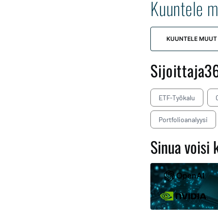
Kuuntele m
KUUNTELE MUUT
Sijoittaja3
ETF-Työkalu
Portfolioanalyysi
Sinua voisi 