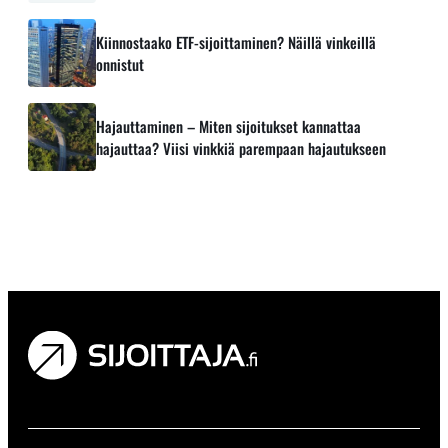
Kiinnostaako ETF-sijoittaminen? Näillä vinkeillä
onnistut
Hajauttaminen – Miten sijoitukset kannattaa
hajauttaa? Viisi vinkkiä parempaan hajautukseen