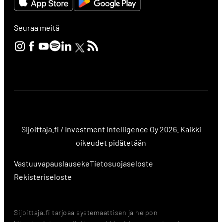
Seuraa meitä
Sijoittaja.fi / Investment Intelligence Oy 2026. Kaikki
oikeudet pidätetään
Vastuuvapauslauseke
Tietosuojaseloste
Rekisteriseloste
Sijoittaja.fi tarjoaa systemaattisen ja helpon