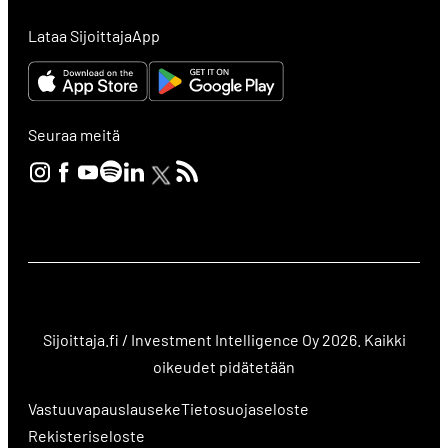
Lataa SijoittajaApp
Seuraa meitä
Sijoittaja.fi / Investment Intelligence Oy 2026. Kaikki
oikeudet pidätetään
Vastuuvapauslauseke
Tietosuojaseloste
Rekisteriseloste