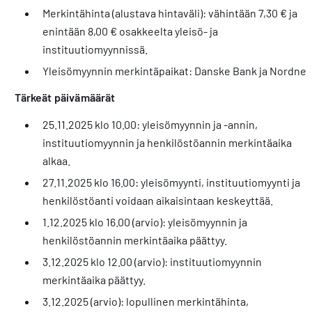
Merkintähinta (alustava hintaväli): vähintään 7,30 € ja
enintään 8,00 € osakkeelta yleisö- ja
instituutiomyynnissä.
Yleisömyynnin merkintäpaikat: Danske Bank ja Nordnet
Tärkeät päivämäärät
25.11.2025 klo 10.00: yleisömyynnin ja -annin,
instituutiomyynnin ja henkilöstöannin merkintäaika
alkaa.
27.11.2025 klo 16.00: yleisömyynti, instituutiomyynti ja
henkilöstöanti voidaan aikaisintaan keskeyttää.
1.12.2025 klo 16.00 (arvio): yleisömyynnin ja
henkilöstöannin merkintäaika päättyy.
3.12.2025 klo 12.00 (arvio): instituutiomyynnin
merkintäaika päättyy.
3.12.2025 (arvio): lopullinen merkintähinta,