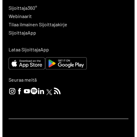
Sijoittaja360°
Webinaarit
Tilaa ilmainen Sijoittajakirje
SijoittajaApp
Lataa SijoittajaApp
Seuraa meitä