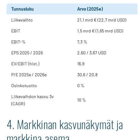
Tunnusluku
Arvo (2025e)
Liikevaihto
21,1 mrd € (22,7 mrd USD)
EBIT
1,5 mrd € (1,65 mrd USD)
EBIT-%
7,3 %
EPS 2025 / 2026
2,60 / 3,67 USD
EV/EBIT (hist.)
16,9
P/E 2025e / 2026e
30,6 / 20,8
Osinkotuotto
0 %
Liikevaihdon kasvu 3v
10 %
(CAGR)
4. Markkinan kasvunäkymät ja
markkina-asema