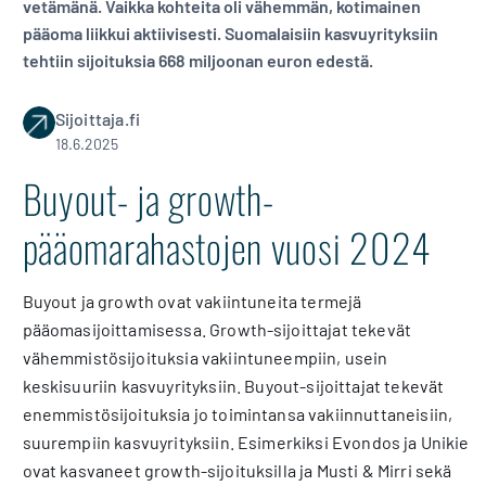
vetämänä. Vaikka kohteita oli vähemmän, kotimainen
pääoma liikkui aktiivisesti. Suomalaisiin kasvuyrityksiin
tehtiin sijoituksia 668 miljoonan euron edestä.
Sijoittaja.fi
18.6.2025
Buyout- ja growth-
pääomarahastojen vuosi 2024
Buyout ja growth ovat vakiintuneita termejä
pääomasijoittamisessa. Growth-sijoittajat tekevät
vähemmistösijoituksia vakiintuneempiin, usein
keskisuuriin kasvuyrityksiin. Buyout-sijoittajat tekevät
enemmistösijoituksia jo toimintansa vakiinnuttaneisiin,
suurempiin kasvuyrityksiin. Esimerkiksi Evondos ja Unikie
ovat kasvaneet growth-sijoituksilla ja Musti & Mirri sekä