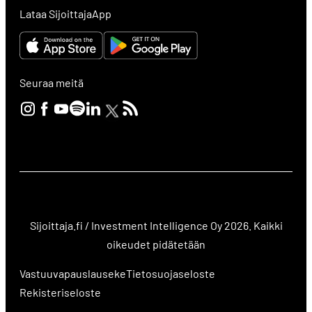
Lataa SijoittajaApp
Seuraa meitä
Sijoittaja.fi / Investment Intelligence Oy 2026. Kaikki
oikeudet pidätetään
Vastuuvapauslauseke
Tietosuojaseloste
Rekisteriseloste