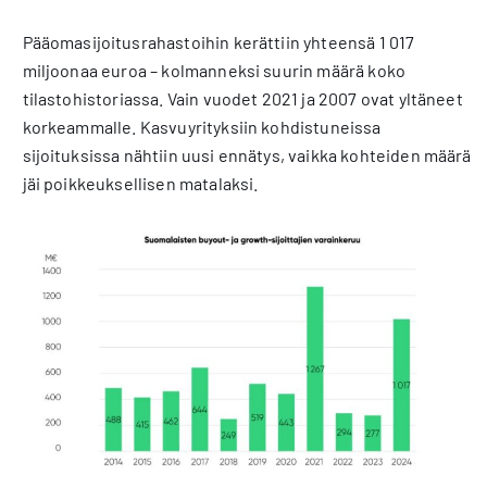
Pääomasijoitusrahastoihin kerättiin yhteensä 1 017
miljoonaa euroa – kolmanneksi suurin määrä koko
tilastohistoriassa. Vain vuodet 2021 ja 2007 ovat yltäneet
korkeammalle. Kasvuyrityksiin kohdistuneissa
sijoituksissa nähtiin uusi ennätys, vaikka kohteiden määrä
jäi poikkeuksellisen matalaksi.