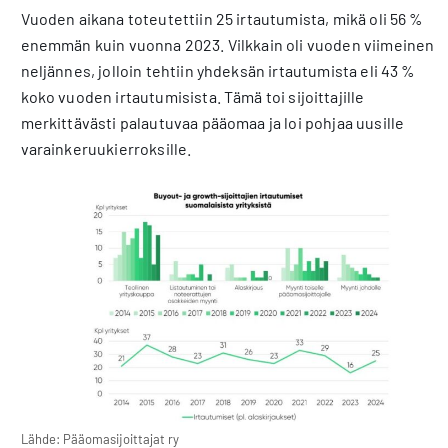
Vuoden aikana toteutettiin 25 irtautumista, mikä oli 56 %
enemmän kuin vuonna 2023. Vilkkain oli vuoden viimeinen
neljännes, jolloin tehtiin yhdeksän irtautumista eli 43 %
koko vuoden irtautumisista. Tämä toi sijoittajille
merkittävästi palautuvaa pääomaa ja loi pohjaa uusille
varainkeruukierroksille.
Lähde: Pääomasijoittajat ry