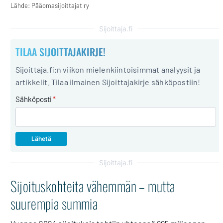
Lähde: Pääomasijoittajat ry
Sijoittaja.fi
TILAA SIJOITTAJAKIRJE!
Sijoittaja.fi:n viikon mielenkiintoisimmat analyysit ja
artikkelit. Tilaa ilmainen Sijoittajakirje sähköpostiin!
Sähköposti
*
Sijoittaja.fi
Sijoituskohteita vähemmän – mutta
suurempia summia