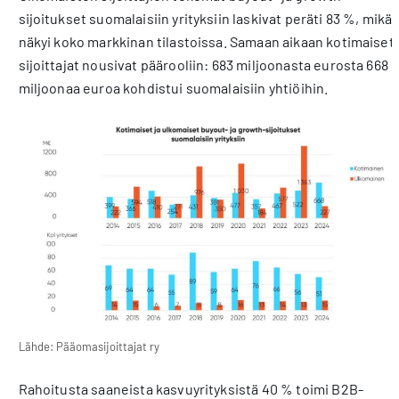
sijoitukset suomalaisiin yrityksiin laskivat peräti 83 %, mikä
näkyi koko markkinan tilastoissa. Samaan aikaan kotimaiset
sijoittajat nousivat päärooliin: 683 miljoonasta eurosta 668
miljoonaa euroa kohdistui suomalaisiin yhtiöihin.
Lähde: Pääomasijoittajat ry
Rahoitusta saaneista kasvuyrityksistä 40 % toimi B2B-