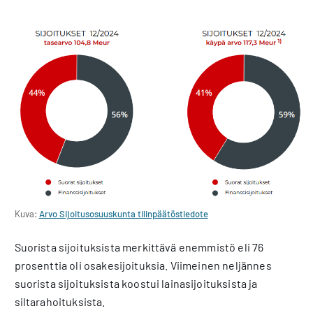
Kuva:
Arvo Sijoitusosuuskunta tilinpäätöstiedote
Suorista sijoituksista merkittävä enemmistö eli 76
prosenttia oli osakesijoituksia. Viimeinen neljännes
suorista sijoituksista koostui lainasijoituksista ja
siltarahoituksista.