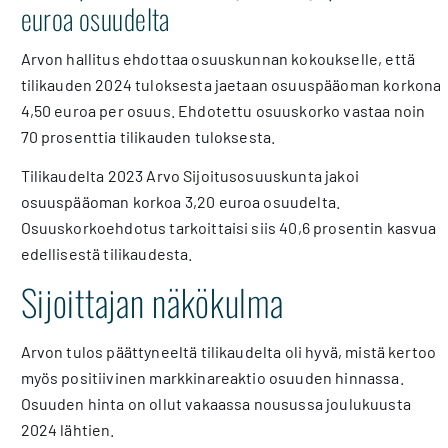
euroa osuudelta
Arvon hallitus ehdottaa osuuskunnan kokoukselle, että
tilikauden 2024 tuloksesta jaetaan osuuspääoman korkona
4,50 euroa per osuus. Ehdotettu osuuskorko vastaa noin
70 prosenttia tilikauden tuloksesta.
Tilikaudelta 2023 Arvo Sijoitusosuuskunta jakoi
osuuspääoman korkoa 3,20 euroa osuudelta.
Osuuskorkoehdotus tarkoittaisi siis 40,6 prosentin kasvua
edellisestä tilikaudesta.
Sijoittajan näkökulma
Arvon tulos päättyneeltä tilikaudelta oli hyvä, mistä kertoo
myös positiivinen markkinareaktio osuuden hinnassa.
Osuuden hinta on ollut vakaassa nousussa joulukuusta
2024 lähtien.