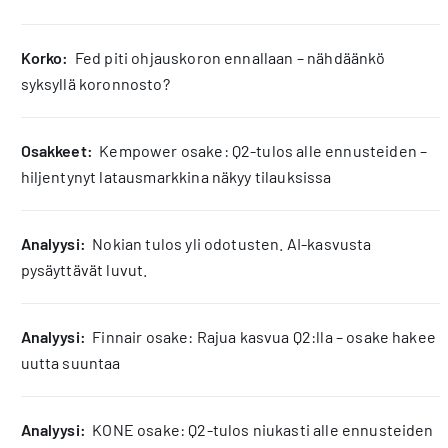
korko:
Fed piti ohjauskoron ennallaan – nähdäänkö
syksyllä koronnosto?
osakkeet:
Kempower osake: Q2-tulos alle ennusteiden –
hiljentynyt latausmarkkina näkyy tilauksissa
analyysi:
Nokian tulos yli odotusten. AI-kasvusta
pysäyttävät luvut.
analyysi:
Finnair osake: Rajua kasvua Q2:lla – osake hakee
uutta suuntaa
analyysi:
KONE osake: Q2-tulos niukasti alle ennusteiden