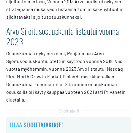
sijoitustoimintaan. Vuonna 2013 Arvo uudistui nykyisen
strategiansa mukaisesti listaamattomiin kasvuyhtiöihin
sijoittavaksi sijoitusosuuskunnaksi.
Arvo Sijoitusosuuskunta listautui vuonna
2023
Osuuskunnan nykyinen nimi, Pohjanmaan Arvo
Sijoitusosuuskunta, otettiin käyttöön vuonna 2018. Viisi
vuotta myöhemmin, vuonna 2023 Arvo listautui Nasdaq
First North Growth Market Finland -markkinapaikan
Osuuskunnat -segmentille. Sitä ennen osuuskunnan
osuuksilla oli käyty kauppaa vuoteen 2021 asti Privanetin
alustalla.
Sijoittaja.fi
TILAA SIJOITTAJAKIRJE!