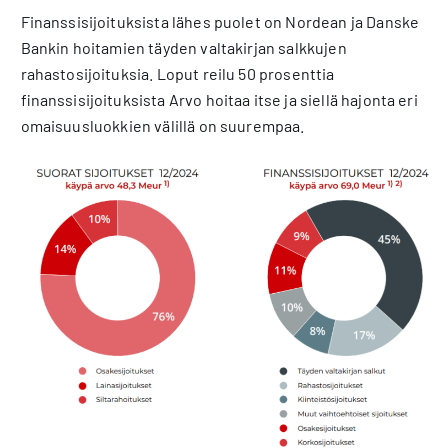
Finanssisijoituksista lähes puolet on Nordean ja Danske
Bankin hoitamien täyden valtakirjan salkkujen
rahastosijoituksia. Loput reilu 50 prosenttia
finanssisijoituksista Arvo hoitaa itse ja siellä hajonta eri
omaisuusluokkien välillä on suurempaa.