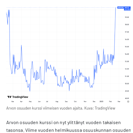
Arvon osuuden kurssi viimeisen vuoden ajalta. Kuva: TradingView
Arvon osuuden kurssi on nyt ylittänyt vuoden takaisen
tasonsa. Viime vuoden helmikuussa osuuskunnan osuuden