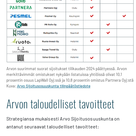
Arvon suurimmat suorat sijoitukset tilikauden 2024 päättyessä. Arvon
merkittävimmät omistukset nykyään listatuissa yhtiöissä olivat 10,1
prosentin osuus LapWall Oyj:ssä ja 10,8 prosentin omistus Partnera Oyj:stä.
Kuva:
Arvo Sijoitusosuuskunta tilinpäätöstiedote
Arvon taloudelliset tavoitteet
Strategiansa mukaisesti Arvo Sijoitusosuuskunta on
antanut seuraavat taloudelliset tavoitteet: