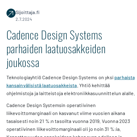
Sijoittaja.fi
2.7.2024
Cadence Design Systems
parhaiden laatuosakkeiden
joukossa
Teknologiayhtiö Cadence Design Systems on yksi
parhaista
kansainvälisistä laatuosakkeista
. Yhtiö kehittää
ohjelmistoja ja laitteistoja elektroniikkasuunnittelun alalle.
Cadence Design Systemsin operatiivinen
liikevoittomarginaali on kasvanut viime vuosien aikana
tasaisesti noin 21 %:n tasoilta vuonna 2019. Vuonna 2023
operatiivinen liikevoittomarginaali oli jo noin 31 %:ia.
Kannattavuuden ennakoidaan kohenevan edelleen ja