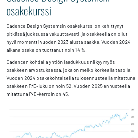
osakekurssi
Cadence Design Systemsin osakekurssi on kehittynyt
pitkässä juoksussa vakuuttavasti, ja osakkeella on ollut
hyvä momentti vuoden 2023 alusta saakka. Vuoden 2024
aikana osake on tuottanut noin 14 %.
Cadencen kohdalla yhtiön laadukkuus näkyy myös
osakkeen arvostuksessa, joka on melko korkealla tasolla.
Vuoden 2024 osakekohtaisella tulosennusteella mitattuna
osakkeen P/E-luku on noin 52. Vuoden 2025 ennusteella
mitattuna P/E-kerroin on 45.