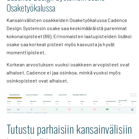
Osaketyökalussa
Kansainvälisten osakkeiden Osaketyökalussa Cadence
Design Systemsin osake saa keskimääräistä paremmat
kokonaispisteet (69). Erinomaisten laatupisteiden lisäksi
osake saa korkeat pisteet myös kasvusta ja hyvät
momenttipisteet.
Korkean arvostuksen vuoksi osakkeen arvopisteet ovat
alhaiset. Cadence ei jaa osinkoa, minkä vuoksi myös
osinkopisteet ovat alhaiset.
Tutustu parhaisiin kansainvälisiin