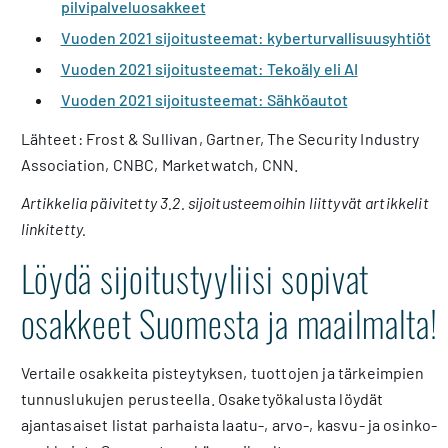
pilvipalveluosakkeet
Vuoden 2021 sijoitusteemat: kyberturvallisuusyhtiöt
Vuoden 2021 sijoitusteemat: Tekoäly eli AI
Vuoden 2021 sijoitusteemat: Sähköautot
Lähteet: Frost & Sullivan, Gartner, The Security Industry
Association, CNBC, Marketwatch, CNN.
Artikkelia päivitetty 3.2. sijoitusteemoihin liittyvät artikkelit
linkitetty.
Löydä sijoitustyyliisi sopivat
osakkeet Suomesta ja maailmalta!
Vertaile osakkeita pisteytyksen, tuottojen ja tärkeimpien
tunnuslukujen perusteella. Osaketyökalusta löydät
ajantasaiset listat parhaista laatu-, arvo-, kasvu- ja osinko-