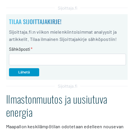
Sijoittaja.fi
TILAA SIJOITTAJAKIRJE!
Sijoittaja.fi:n viikon mielenkiintoisimmat analyysit ja
artikkelit. Tilaa ilmainen Sijoittajakirje sähköpostiin!
Sähköposti
*
Sijoittaja.fi
Ilmastonmuutos ja uusiutuva
energia
Maapallon keskilämpötilan odotetaan edelleen nousevan