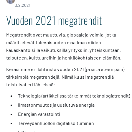
3.2.2021
Vuoden 2021 megatrendit
Megatrendit ovat muuttuvia, globaaleja voimia, jotka
määrittelevät tulevaisuuden maailman niiden
kauaskantoisilla vaikutuksilla yrityksiin, yhteiskuntaan,
talouteen, kulttuureihin ja henkilökohtaiseen elämään.
Keräsimme eri lähteistä vuoden 2021 (ja siitä eteen päin)
tärkeimpiä megatrendejä. Nämä kuusi megatrendiä
toistuivat eri lähteissä:
Teknologia (artikkelissa tärkeimmät teknologiatrendit)
Ilmastonmuutos ja uusiutuva energia
Energian varastointi
Terveydenhuollon digitalisoituminen