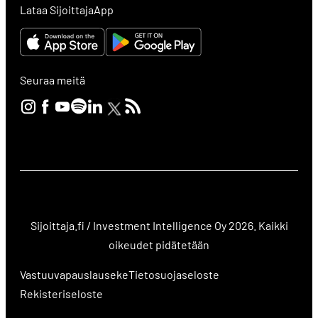
Lataa SijoittajaApp
Seuraa meitä
Sijoittaja.fi / Investment Intelligence Oy 2026. Kaikki
oikeudet pidätetään
Vastuuvapauslauseke
Tietosuojaseloste
Rekisteriseloste