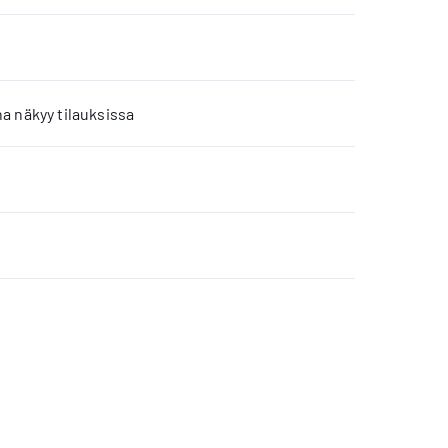
a näkyy tilauksissa