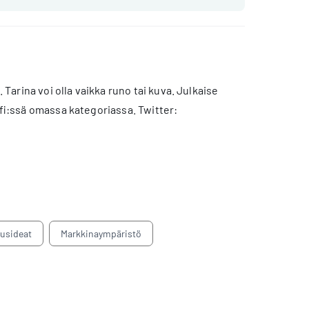
 Tarina voi olla vaikka runo tai kuva. Julkaise
a.fi:ssä omassa kategoriassa. Twitter:
tusideat
Markkinaympäristö