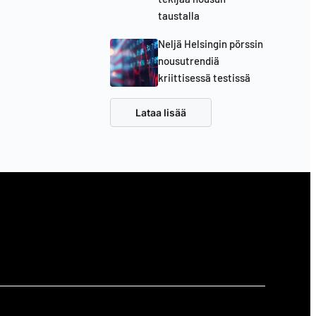
taustalla
Neljä Helsingin pörssin
nousutrendiä
kriittisessä testissä
Lataa lisää