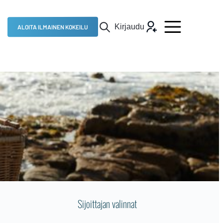
Kirjaudu
ALOITA ILMAINEN KOKEILU
Sijoittajan valinnat