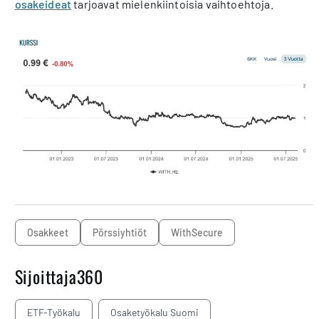
osakeideat
tarjoavat mielenkiintoisia vaihtoehtoja.
osakkeet
pörssiyhtiöt
WithSecure
Sijoittaja360
ETF-Työkalu
Osaketyökalu Suomi