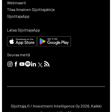
Webinaarit
Tilaa ilmainen Sijoittajakirje
SijoittajaApp
Lataa SijoittajaApp
Seuraa meitä
Sijoittaja.fi / Investment Intelligence Oy 2026. Kaikki