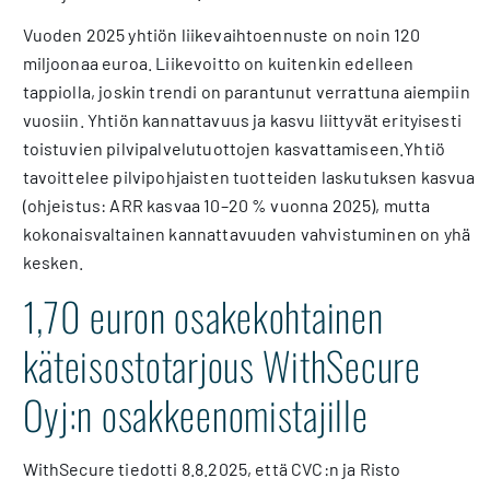
Vuoden 2025 yhtiön liikevaihtoennuste on noin 120
miljoonaa euroa. Liikevoitto on kuitenkin edelleen
tappiolla, joskin trendi on parantunut verrattuna aiempiin
vuosiin. Yhtiön kannattavuus ja kasvu liittyvät erityisesti
toistuvien pilvipalvelutuottojen kasvattamiseen.Yhtiö
tavoittelee pilvipohjaisten tuotteiden laskutuksen kasvua
(ohjeistus: ARR kasvaa 10–20 % vuonna 2025), mutta
kokonaisvaltainen kannattavuuden vahvistuminen on yhä
kesken.
1,70 euron osakekohtainen
käteisostotarjous WithSecure
Oyj:n osakkeenomistajille
WithSecure tiedotti 8.8.2025, että CVC:n ja Risto