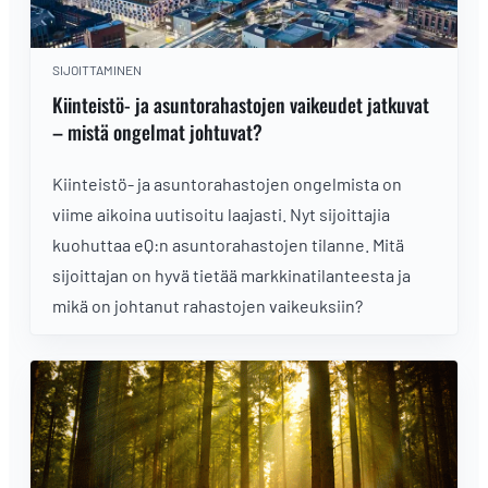
SIJOITTAMINEN
Kiinteistö- ja asuntorahastojen vaikeudet jatkuvat
– mistä ongelmat johtuvat?
Kiinteistö- ja asuntorahastojen ongelmista on
viime aikoina uutisoitu laajasti. Nyt sijoittajia
kuohuttaa eQ:n asuntorahastojen tilanne. Mitä
sijoittajan on hyvä tietää markkinatilanteesta ja
mikä on johtanut rahastojen vaikeuksiin?