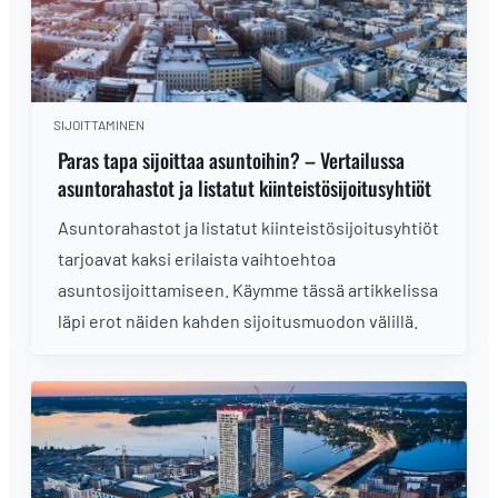
SIJOITTAMINEN
Paras tapa sijoittaa asuntoihin? – Vertailussa
asuntorahastot ja listatut kiinteistösijoitusyhtiöt
Asuntorahastot ja listatut kiinteistösijoitusyhtiöt
tarjoavat kaksi erilaista vaihtoehtoa
asuntosijoittamiseen. Käymme tässä artikkelissa
läpi erot näiden kahden sijoitusmuodon välillä.