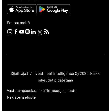
Seuraa meitä
Sijoittaja.fi / Investment Intelligence Oy 2026. Kaikki
oikeudet pidätetään
Vastuuvapauslauseke
Tietosuojaseloste
Rekisteriseloste