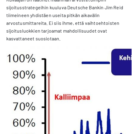
sijoitusstrategeihin kuuluva Deutsche Bankin Jim Reid
tiimeineen yhdistäen useita pitkän aikavälin
arvostusmittareita. Ei siis ihme, että vaihtoehtoisten
sijoitusluokkien tarjoamat mahdollisuudet ovat
kasvattaneet suosiotaan.