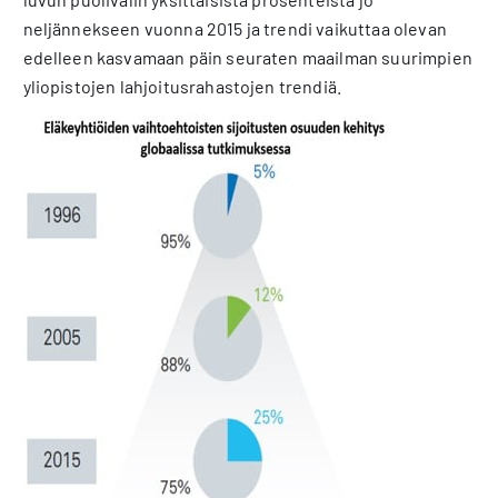
neljännekseen vuonna 2015 ja trendi vaikuttaa olevan
edelleen kasvamaan päin seuraten maailman suurimpien
yliopistojen lahjoitusrahastojen trendiä.