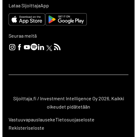
Lataa SijoittajaApp
Seuraa meitä
Sijoittaja.fi / Investment Intelligence Oy 2026. Kaikki
oikeudet pidätetään
Vastuuvapauslauseke
Tietosuojaseloste
Rekisteriseloste