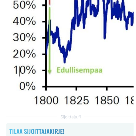
Sijoittaja.fi
TILAA SIJOITTAJAKIRJE!