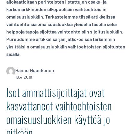
allokaatioitaan perinteisten listattujen osake- ja
korkomarkkinoiden ulkopuolisiin vaihtoehtoisiin
omaisuusluokkiin. Tarkastelemme tässä artikkelissa
vaihtoehtoisia omaisuusluokkia yleisellä tasolla sekä
helppoja tapoja sijoittaa vaihtoehtoisiin sijoitusluokkiin.
Pureudumme artikkelisarjan jatko-osissa tarkemmin
yksittäisiin omaisuusluokkiin vaihtoehtoisten sijoitusten
sisällä.
Hannu Huuskonen
18.4.2018
Isot ammattisijoittajat ovat
kasvattaneet vaihtoehtoisten
omaisuusluokkien käyttöä jo
pitkään