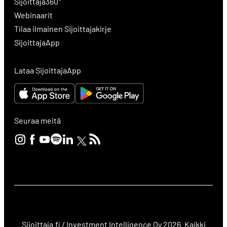
Sijoittaja360°
Webinaarit
Tilaa ilmainen Sijoittajakirje
SijoittajaApp
Lataa SijoittajaApp
Seuraa meitä
Sijoittaja.fi / Investment Intelligence Oy 2026. Kaikki