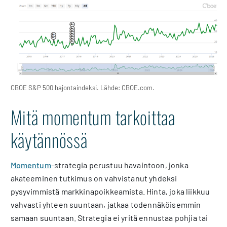
CBOE S&P 500 hajontaindeksi. Lähde: CBOE.com.
Mitä momentum tarkoittaa
käytännössä
Momentum
-strategia perustuu havaintoon, jonka
akateeminen tutkimus on vahvistanut yhdeksi
pysyvimmistä markkinapoikkeamista. Hinta, joka liikkuu
vahvasti yhteen suuntaan, jatkaa todennäköisemmin
samaan suuntaan. Strategia ei yritä ennustaa pohjia tai