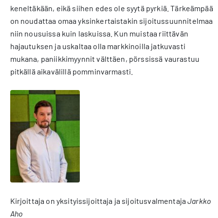
keneltäkään, eikä siihen edes ole syytä pyrkiä. Tärkeämpää
on noudattaa omaa yksinkertaistakin sijoitussuunnitelmaa
niin nousuissa kuin laskuissa. Kun muistaa riittävän
hajautuksen ja uskaltaa olla markkinoilla jatkuvasti
mukana, paniikkimyynnit välttäen, pörssissä vaurastuu
pitkällä aikavälillä pomminvarmasti.
Kirjoittaja on yksityissijoittaja ja sijoitusvalmentaja
Jarkko
Aho