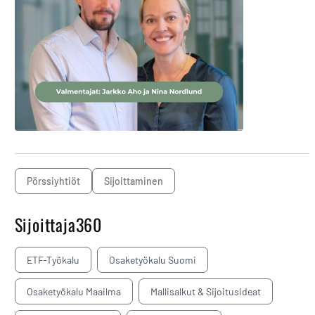
pörssiyhtiöt
sijoittaminen
Sijoittaja360
ETF-Työkalu
Osaketyökalu Suomi
Osaketyökalu Maailma
Mallisalkut & Sijoitusideat