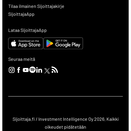
Tilaa ilmainen Sijoittajakirje
SijoittajaApp
Lataa SijoittajaApp
Seuraa meitä
Sijoittaja.fi / Investment Intelligence Oy 2026. Kaikki
oikeudet pidätetään