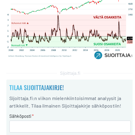
Sijoittaja.fi
TILAA SIJOITTAJAKIRJE!
Sijoittaja.fi:n viikon mielenkiintoisimmat analyysit ja
artikkelit. Tilaa ilmainen Sijoittajakirje sähköpostiin!
Sähköposti
*