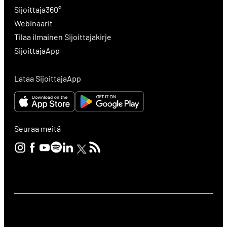
Sijoittaja360°
Webinaarit
Tilaa ilmainen Sijoittajakirje
SijoittajaApp
Lataa SijoittajaApp
Seuraa meitä