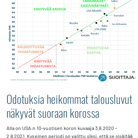
Odotuksia heikommat talousluvut
näkyvät suoraan korossa
Alla on USA:n 10-vuotisen koron kuvaaja 3.8.2020 –
2.8.2021. Kyseinen periodi on valittu siksi, että se sisältää