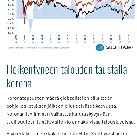
Heikentyneen talouden taustalla
korona
Koronatapausten määrä globaalisti on alkukesän
pohjakosketuksen jälkeen ollut selvässä kasvussa.
Koronan leviäminen vaikuttaa kulutuskysyntään,
teollisuuteen ja näkyy siten jo ennakoivissa talousluvuissa.
Esimerkiksi amerikkalainen lentoyhtiö Southwest antoi