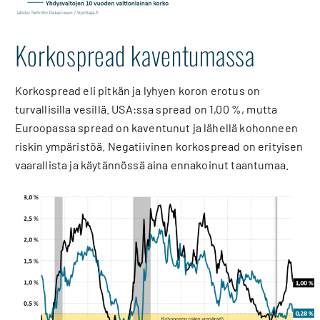
Korkospread kaventumassa
Korkospread eli pitkän ja lyhyen koron erotus on
turvallisilla vesillä. USA:ssa spread on 1,00 %, mutta
Euroopassa spread on kaventunut ja lähellä kohonneen
riskin ympäristöä. Negatiivinen korkospread on erityisen
vaarallista ja käytännössä aina ennakoinut taantumaa.