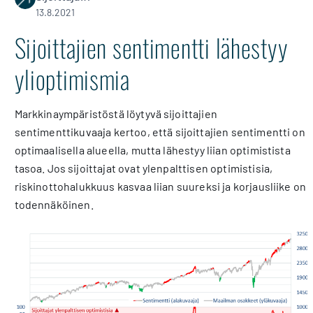
13.8.2021
Sijoittajien sentimentti lähestyy
ylioptimismia
Markkinaympäristöstä löytyvä sijoittajien
sentimenttikuvaaja kertoo, että sijoittajien sentimentti on
optimaalisella alueella, mutta lähestyy liian optimistista
tasoa. Jos sijoittajat ovat ylenpalttisen optimistisia,
riskinottohalukkuus kasvaa liian suureksi ja korjausliike on
todennäköinen.