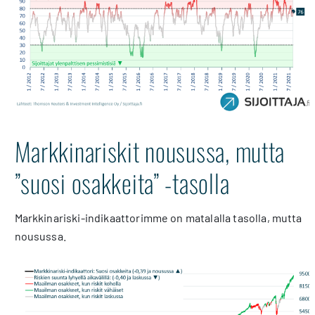
Markkinariskit nousussa, mutta
”suosi osakkeita” -tasolla
Markkinariski-indikaattorimme on matalalla tasolla, mutta
nousussa.