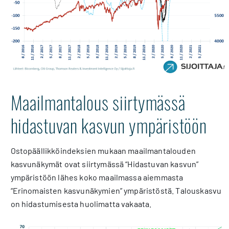
Maailmantalous siirtymässä
hidastuvan kasvun ympäristöön
Ostopäällikköindeksien mukaan maailmantalouden
kasvunäkymät ovat siirtymässä “Hidastuvan kasvun”
ympäristöön lähes koko maailmassa aiemmasta
“Erinomaisten kasvunäkymien” ympäristöstä. Talouskasvu
on hidastumisesta huolimatta vakaata.