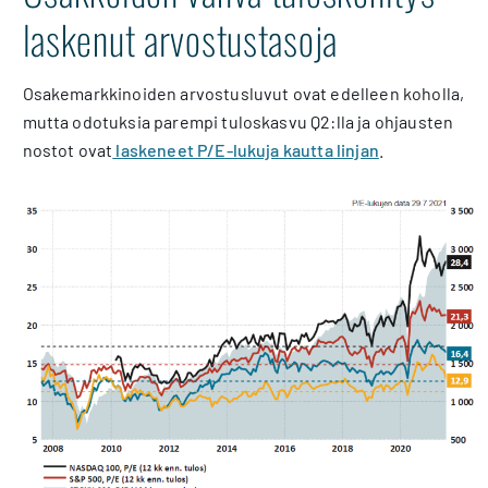
laskenut arvostustasoja
Osakemarkkinoiden arvostusluvut ovat edelleen koholla,
mutta odotuksia parempi tuloskasvu Q2:lla ja ohjausten
nostot ovat
laskeneet P/E-lukuja kautta linjan
.