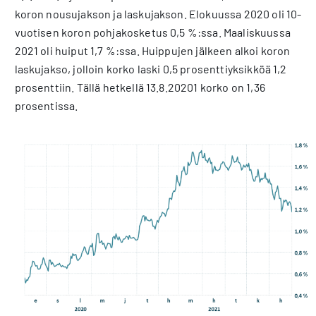
koron nousujakson ja laskujakson. Elokuussa 2020 oli 10-
vuotisen koron pohjakosketus 0,5 %:ssa. Maaliskuussa
2021 oli huiput 1,7 %:ssa. Huippujen jälkeen alkoi koron
laskujakso, jolloin korko laski 0,5 prosenttiyksikköä 1,2
prosenttiin. Tällä hetkellä 13.8.20201 korko on 1,36
prosentissa.