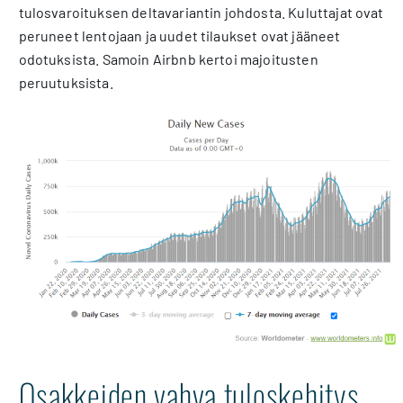
tulosvaroituksen deltavariantin johdosta. Kuluttajat ovat
peruneet lentojaan ja uudet tilaukset ovat jääneet
odotuksista. Samoin Airbnb kertoi majoitusten
peruutuksista.
Osakkeiden vahva tuloskehitys