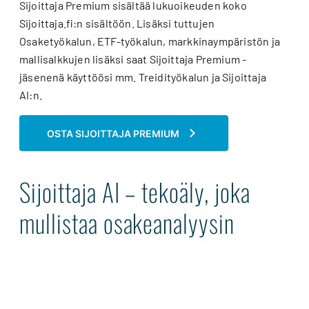
Sijoittaja Premium sisältää lukuoikeuden koko
Sijoittaja.fi:n sisältöön. Lisäksi tuttujen
Osaketyökalun, ETF-työkalun, markkinaympäristön ja
mallisalkkujen lisäksi saat Sijoittaja Premium -
jäsenenä käyttöösi mm. Treidityökalun ja Sijoittaja
AI:n.
OSTA SIJOITTAJA PREMIUM
Sijoittaja AI – tekoäly, joka
mullistaa osakeanalyysin