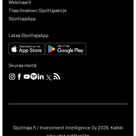
Webinaarit
Tilaa ilmainen Sijoittajakirje
SijoittajaApp
Lataa SijoittajaApp
Seuraa meitä
Sijoittaja.fi / Investment Intelligence Oy 2026. Kaikki
oikeudet pidätetään