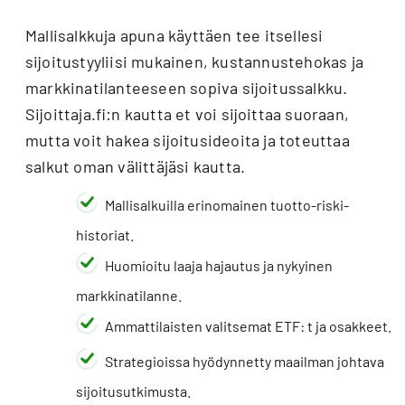
Mallisalkkuja apuna käyttäen tee itsellesi
sijoitustyyliisi mukainen, kustannustehokas ja
markkinatilanteeseen sopiva sijoitussalkku.
Sijoittaja.fi:n kautta et voi sijoittaa suoraan,
mutta voit hakea sijoitusideoita ja toteuttaa
salkut oman välittäjäsi kautta.
Mallisalkuilla erinomainen tuotto-riski-
historiat.
Huomioitu laaja hajautus ja nykyinen
markkinatilanne.
Ammattilaisten valitsemat ETF: t ja osakkeet.
Strategioissa hyödynnetty maailman johtava
sijoitusutkimusta.