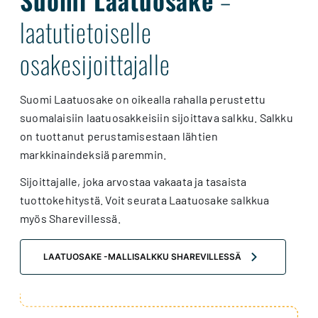
laatutietoiselle
osakesijoittajalle
Suomi Laatuosake on oikealla rahalla perustettu
suomalaisiin laatuosakkeisiin sijoittava salkku. Salkku
on tuottanut perustamisestaan lähtien
markkinaindeksiä paremmin.
Sijoittajalle, joka arvostaa vakaata ja tasaista
tuottokehitystä. Voit seurata Laatuosake salkkua
myös Sharevillessä.
LAATUOSAKE -MALLISALKKU SHAREVILLESSÄ