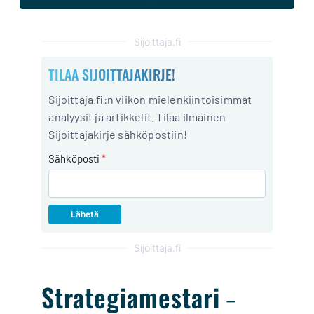
Sijoittaja.fi
TILAA SIJOITTAJAKIRJE!
Sijoittaja.fi:n viikon mielenkiintoisimmat
analyysit ja artikkelit. Tilaa ilmainen
Sijoittajakirje sähköpostiin!
Sähköposti
*
Sijoittaja.fi
Strategiamestari
–