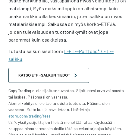
osakemarkkinoilla. Vastapainona myös volatiliteetti on
matalampi. Myös maksimitappio on alhaisempi kuin
osakemarkkinoilla keskimäärin, joten salkku on myös
matalariskisempi. Salkussa on myös korko-ETF:iä,
joiden tulevaisuuden tuottonäkymät ovat jopa
paremmat kuin osakkeissa.
Tutustu salkun sisältöön:
II-ETF-Portfolio* / ETF-
salkku
KATSO ETF -SALKUN TIEDOT
Copy Trading ei ole sijoitusneuvontaa. Sijoitustesi arvo voi nousta
tai laskea. Pääomasi on vaarassa.
Aiempi kehitys ei ole tae tulevista tuotoista. Pääomasi on
vaarassa. Muita kuluja sovelletaan. Lisätietoja
etoro.com/trading/fees
52 % yksityissijoittajien tileistä menettää rahaa käydessään
kauppaa hinnanerosopimuksilla tätä palveluntarjoajaa käyttäen.