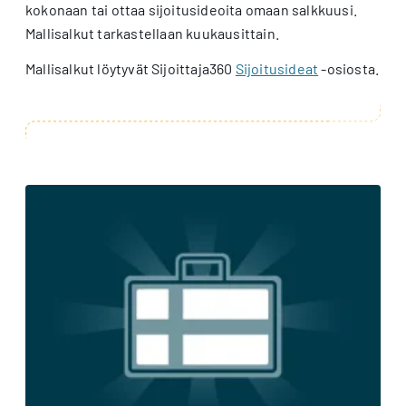
kokonaan tai ottaa sijoitusideoita omaan salkkuusi.
Mallisalkut tarkastellaan kuukausittain.
Mallisalkut löytyvät Sijoittaja360
Sijoitusideat
-osiosta.