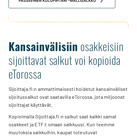
PASSIIVINEN KULUPIHTARI -MALLISALKKU
Kansainvälisiin
osakkeisiin
sijoittavat salkut voi kopioida
eTorossa
Sijoittaja.fi:n ammattimaisesti hoidetut kansainväliset
sijoitussalkut ovat saatavilla eTorossa, jota miljoonat
sijoittajat käyttävät.
Kopioimalla Sijoittaja.fi:n salkut saat kaikki samat
osakkeet ja ETF:t omaan salkkuusi. Kun teemme
muutoksia salkkuihin, kaupat toteutuvat