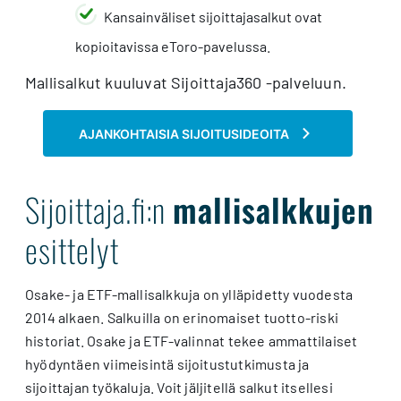
Kansainväliset sijoittajasalkut ovat
kopioitavissa eToro-pavelussa.
Mallisalkut kuuluvat Sijoittaja360 -palveluun.
AJANKOHTAISIA SIJOITUSIDEOITA
Sijoittaja.fi:n
mallisalkkujen
esittelyt
Osake- ja ETF-mallisalkkuja on ylläpidetty vuodesta
2014 alkaen. Salkuilla on erinomaiset tuotto-riski
historiat. Osake ja ETF-valinnat tekee ammattilaiset
hyödyntäen viimeisintä sijoitustutkimusta ja
sijoittajan työkaluja. Voit jäljitellä salkut itsellesi