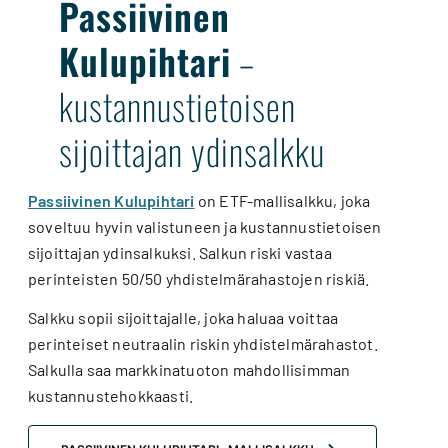
Passiivinen
Kulupihtari
–
kustannustietoisen
sijoittajan ydinsalkku
Passiivinen Kulupihtari
on ETF-mallisalkku, joka
soveltuu hyvin valistuneen ja kustannustietoisen
sijoittajan ydinsalkuksi. Salkun riski vastaa
perinteisten 50/50 yhdistelmärahastojen riskiä.
Salkku sopii sijoittajalle, joka haluaa voittaa
perinteiset neutraalin riskin yhdistelmärahastot.
Salkulla saa markkinatuoton mahdollisimman
kustannustehokkaasti.