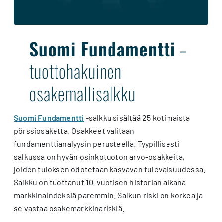
Suomi Fundamentti
–
tuottohakuinen
osakemallisalkku
Suomi Fundamentti
-salkku sisältää 25 kotimaista
pörssiosaketta. Osakkeet valitaan
fundamenttianalyysin perusteella. Tyypillisesti
salkussa on hyvän osinkotuoton arvo-osakkeita,
joiden tuloksen odotetaan kasvavan tulevaisuudessa.
Salkku on tuottanut 10-vuotisen historian aikana
markkinaindeksiä paremmin. Salkun riski on korkea ja
se vastaa osakemarkkinariskiä.