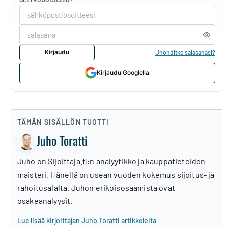
Kirjaudu
Unohditko salasanasi?
Kirjaudu Googlella
TÄMÄN SISÄLLÖN TUOTTI
Juho Toratti
Juho on Sijoittaja.fi:n analyytikko ja kauppatieteiden
maisteri. Hänellä on usean vuoden kokemus sijoitus- ja
rahoitusalalta. Juhon erikoisosaamista ovat
osakeanalyysit.
Lue lisää kirjoittajan Juho Toratti artikkeleita