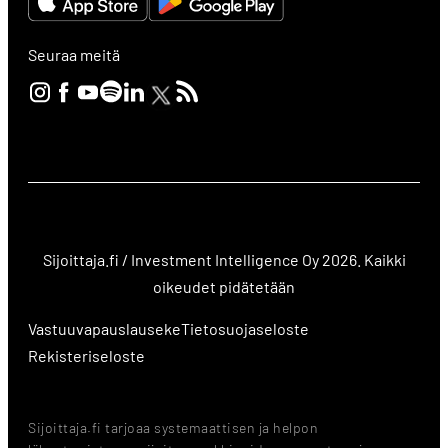
Seuraa meitä
Sijoittaja.fi / Investment Intelligence Oy 2026. Kaikki
oikeudet pidätetään
Vastuuvapauslauseke
Tietosuojaseloste
Rekisteriseloste
Sijoittaja.fi tarjoaa systemaattisen ja helpon