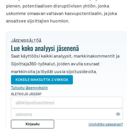
pienen, potentiaalisen disruptiivisen yhtiön, jonka
uskomme omaavan valtavan kasvupotentiaalin, ja joka
ansaitsee sijoittajien huomion.
JÄSENSISÄLTÖÄ
Lue koko analyysi jäsenenä
Saat käyttöösi kaikki analyysit, markkinakommentit ja
Sijoittaja360-työkalut, joiden avulla seuraat
markkinoita ja löydät uusia sijoitusideoita.
KOKEILE MAKSUTTA 2 VIIKKOA
Tutustu jäsenyyksiin
OLETKO JO JÄSEN?
Kirjaudu
Unohditko salasanasi?